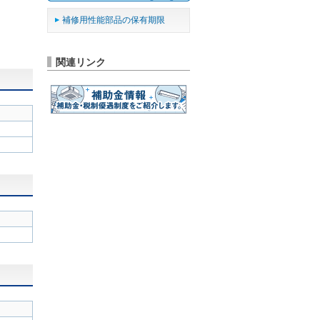
け
補修用性能部品の保有期限
関連リンク