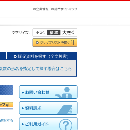
販促資料を探す（全文検索）
複数の形名を指定して探す場合はこちら
確認する