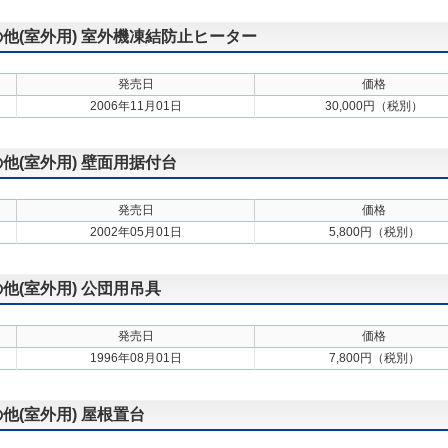
その他(室外用) 室外機凍結防止ヒーター
発売日
価格
2006年11月01日
30,000円（税別）
の他(室外用) 壁面用据付台
発売日
価格
2002年05月01日
5,800円（税別）
の他(室外用) 公団用吊具
発売日
価格
1996年08月01日
7,800円（税別）
の他(室外用) 屋根置台