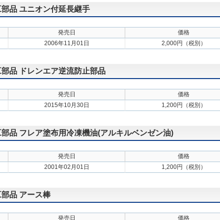
施工部品 ユニオン付延長継手
発売日
価格
2006年11月01日
2,000円（税別）
施工部品 ドレンエア逆流防止部品
発売日
価格
2015年10月30日
1,200円（税別）
施工部品 フレア塗布用冷凍機油(アルキルベンゼン油)
発売日
価格
2001年02月01日
1,200円（税別）
工部品 アース棒
発売日
価格