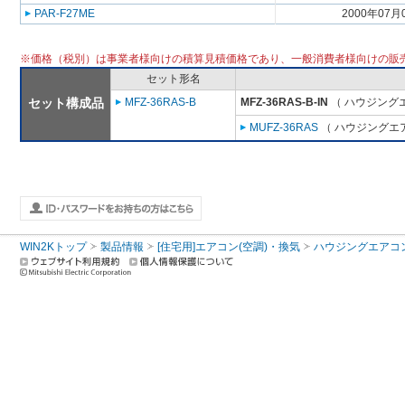
PAR-F27ME
2000年07月
※価格（税別）は事業者様向けの積算見積価格であり、一般消費者様向けの販
セット形名
セット構成品
MFZ-36RAS-B
MFZ-36RAS-B-IN
（ ハウジングエ
MUFZ-36RAS
（ ハウジングエア
WIN2Kトップ
製品情報
[住宅用]エアコン(空調)・換気
ハウジングエアコ