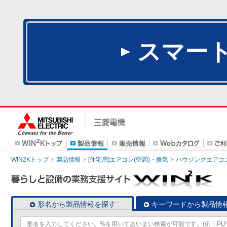
スマー
WIN2Kトップ
製品情報
[住宅用]エアコン(空調)・換気
ハウジングエアコ
形名から製品情報を探す
キーワードから製品情