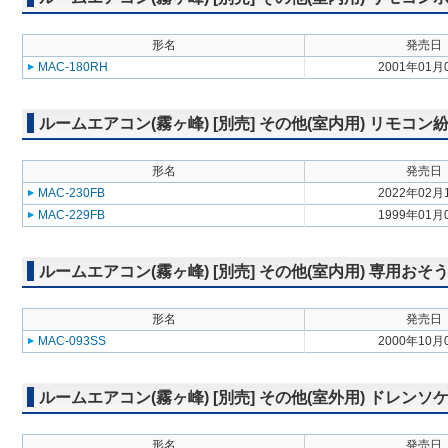
形名
発売日
MAC-180RH
2001年01月
ルームエアコン(霧ヶ峰) [別売] その他(室内用) リモコ
形名
発売日
MAC-230FB
2022年02月
MAC-229FB
1999年01月
ルームエアコン(霧ヶ峰) [別売] その他(室内用) 専用お
形名
発売日
MAC-093SS
2000年10月
ルームエアコン(霧ヶ峰) [別売] その他(室外用) ドレンソ
形名
発売日