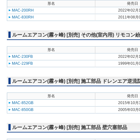
形名
発売日
MAC-200RH
2022年02月
MAC-830RH
2011年08月
ルームエアコン(霧ヶ峰) [別売] その他(室内用) リモコ
形名
発売日
MAC-230FB
2022年02月
MAC-229FB
1999年01月
ルームエアコン(霧ヶ峰) [別売] 施工部品 ドレンエア逆
形名
発売日
MAC-852GB
2015年10月
MAC-850GB
2005年03月
ルームエアコン(霧ヶ峰) [別売] 施工部品 壁穴塞部品