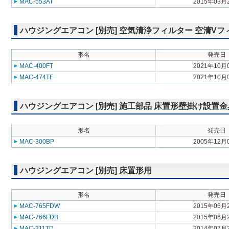
MAC-553AT
2015年03月
ハウジングエアコン [別売] 空気清浄フィルター 空清Vフ
形名
発売日
MAC-400FT
2021年10月
MAC-474TF
2021年10月
ハウジングエアコン [別売] 施工部品 床置形壁掛け設置金
形名
発売日
MAC-300BP
2005年12月
ハウジングエアコン [別売] 床置形用
形名
発売日
MAC-765FDW
2015年06月
MAC-766FDB
2015年06月
MAC-311TD
2014年07月