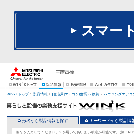
スマー
WIN2Kトップ
製品情報
[住宅用]エアコン(空調)・換気
ハウジングエアコ
形名から製品情報を探す
キーワードから製品情