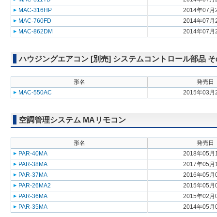
MAC-316HP
2014年07月
MAC-760FD
2014年07月
MAC-862DM
2014年07月
ハウジングエアコン [別売] システムコントロール部品 
形名
発売日
MAC-550AC
2015年03月
空調管理システム MAリモコン
形名
発売日
PAR-40MA
2018年05月
PAR-38MA
2017年05月
PAR-37MA
2016年05月
PAR-26MA2
2015年05月
PAR-36MA
2015年02月
PAR-35MA
2014年05月