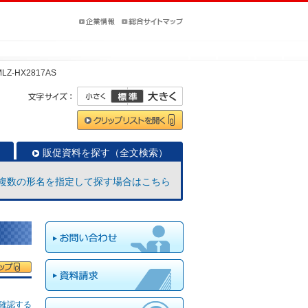
MLZ-HX2817AS
販促資料を探す（全文検索）
複数の形名を指定して探す場合はこちら
確認する