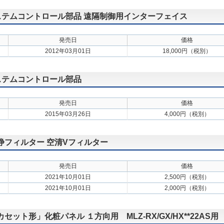
 システムコントロール部品 遠隔制御用インターフェイス
発売日
価格
2012年03月01日
18,000円（税別）
システムコントロール部品
発売日
価格
2015年03月26日
4,000円（税別）
清浄フィルター 空清Vフィルター
発売日
価格
2021年10月01日
2,500円（税別）
2021年10月01日
2,000円（税別）
セット形」化粧パネル １方向用 MLZ-RX/GX/HX**22AS用