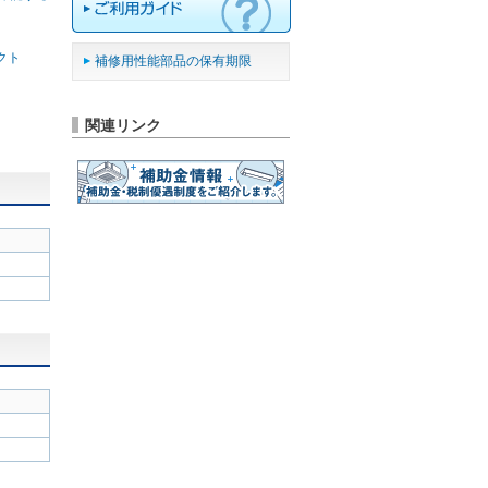
クト
補修用性能部品の保有期限
関連リンク