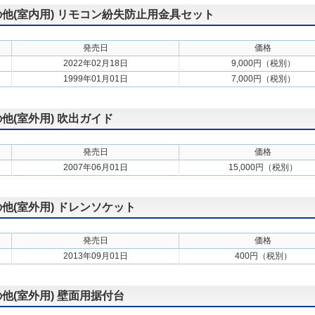
その他(室内用) リモコン紛失防止用金具セット
発売日
価格
2022年02月18日
9,000円（税別）
1999年01月01日
7,000円（税別）
の他(室外用) 吹出ガイド
発売日
価格
2007年06月01日
15,000円（税別）
の他(室外用) ドレンソケット
発売日
価格
2013年09月01日
400円（税別）
の他(室外用) 壁面用据付台