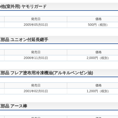
の他(室外用) ヤモリガード
発売日
価格
2005年05月01日
500円（税別）
施工部品 ユニオン付延長継手
発売日
価格
2006年11月01日
2,000円（税別）
施工部品 フレア塗布用冷凍機油(アルキルベンゼン油)
発売日
価格
2001年02月01日
1,200円（税別）
工部品 アース棒