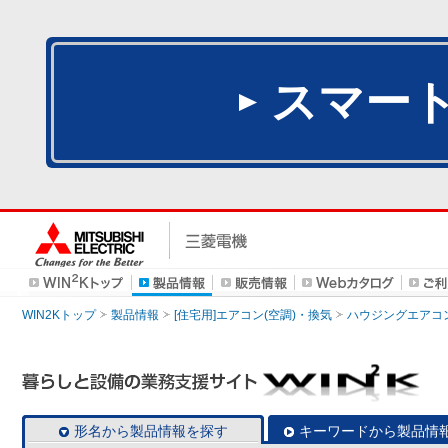
スマー
WIN2Kトップ
製品情報
[住宅用]エアコン(空調)・換気
ハウジングエアコ
形名から製品情報を探す
キーワードから製品情