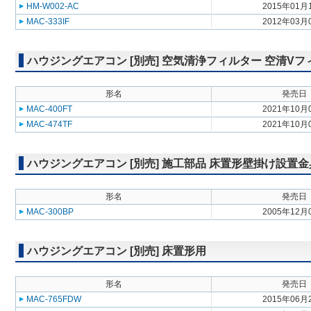
HM-W002-AC
2015年01月
MAC-333IF
2012年03月
ハウジングエアコン [別売] 空気清浄フィルター 空清Vフ
形名
発売日
MAC-400FT
2021年10月
MAC-474TF
2021年10月
ハウジングエアコン [別売] 施工部品 床置形壁掛け設置金
形名
発売日
MAC-300BP
2005年12月
ハウジングエアコン [別売] 床置形用
形名
発売日
MAC-765FDW
2015年06月