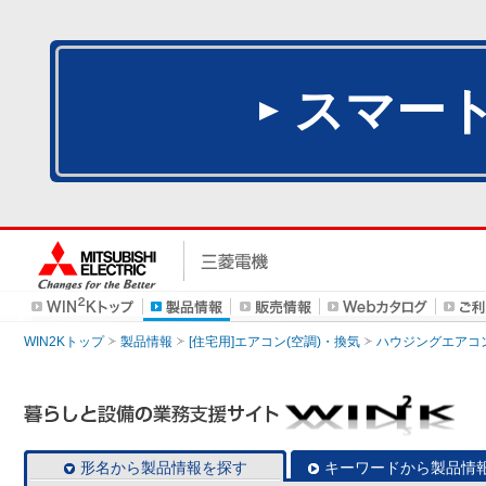
スマー
WIN2Kトップ
製品情報
[住宅用]エアコン(空調)・換気
ハウジングエアコ
形名から製品情報を探す
キーワードから製品情