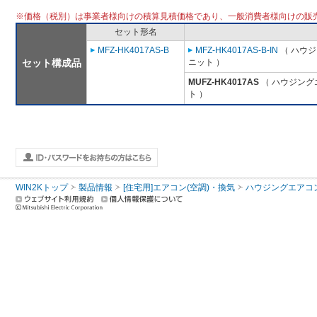
※価格（税別）は事業者様向けの積算見積価格であり、一般消費者様向けの販
セット形名
MFZ-HK4017AS-B
MFZ-HK4017AS-B-IN
（ ハウジ
セット構成品
ニット ）
MUFZ-HK4017AS
（ ハウジング
ト ）
WIN2Kトップ
製品情報
[住宅用]エアコン(空調)・換気
ハウジングエアコ