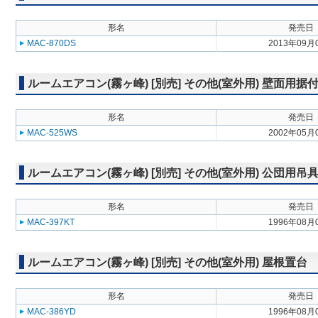
形名
発売日
MAC-870DS
2013年09月
ルームエアコン(霧ヶ峰) [別売] その他(室外用) 壁面用据
形名
発売日
MAC-525WS
2002年05月
ルームエアコン(霧ヶ峰) [別売] その他(室外用) 公団用吊
形名
発売日
MAC-397KT
1996年08月
ルームエアコン(霧ヶ峰) [別売] その他(室外用) 屋根置台
形名
発売日
MAC-386YD
1996年08月