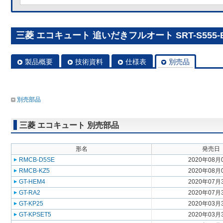
三菱 エコキュート 追いだきフルオート SRT-S555-
製品概要
技術資料
仕様表
別売品
別売部品
三菱 エコキュート 別売部品
形名
発売日
RMCB-D5SE
2020年08月
RMCB-KZ5
2020年08月
GT-HEM4
2020年07月
GT-RA2
2020年07月
GT-KP25
2020年03月
GT-KPSET5
2020年03月