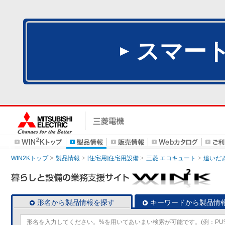
スマー
WIN2Kトップ
製品情報
[住宅用]住宅用設備
三菱 エコキュート
追いだ
形名から製品情報を探す
キーワードから製品情