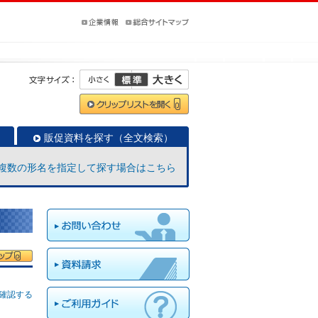
販促資料を探す（全文検索）
複数の形名を指定して探す場合はこちら
確認する