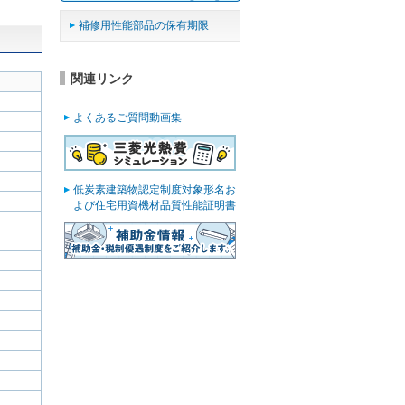
補修用性能部品の保有期限
関連リンク
よくあるご質問動画集
低炭素建築物認定制度対象形名お
よび住宅用資機材品質性能証明書