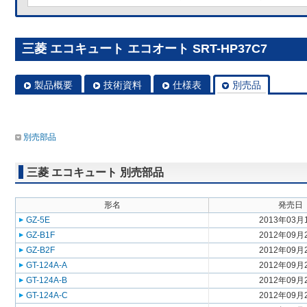
三菱 エコキュート エコオート SRT-HP37C7
製品概要
技術資料
仕様表
別売品
別売部品
三菱 エコキュート 別売部品
形名
発売日
GZ-5E
2013年03月
GZ-B1F
2012年09月
GZ-B2F
2012年09月
GT-124A-A
2012年09月
GT-124A-B
2012年09月
GT-124A-C
2012年09月