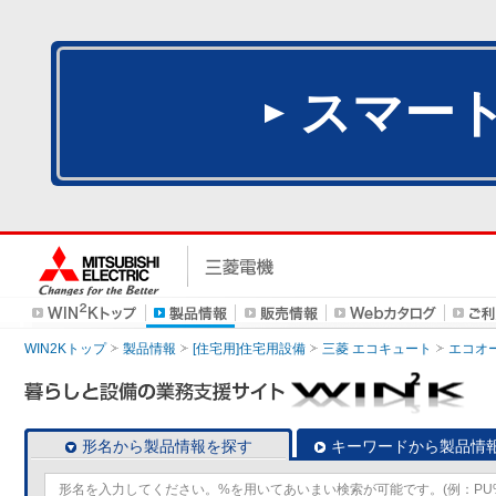
スマー
WIN2Kトップ
製品情報
[住宅用]住宅用設備
三菱 エコキュート
エコオ
形名から製品情報を探す
キーワードから製品情