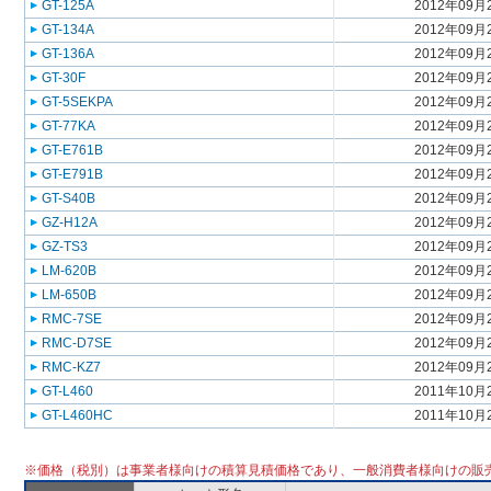
GT-125A
2012年09月
GT-134A
2012年09月
GT-136A
2012年09月
GT-30F
2012年09月
GT-5SEKPA
2012年09月
GT-77KA
2012年09月
GT-E761B
2012年09月
GT-E791B
2012年09月
GT-S40B
2012年09月
GZ-H12A
2012年09月
GZ-TS3
2012年09月
LM-620B
2012年09月
LM-650B
2012年09月
RMC-7SE
2012年09月
RMC-D7SE
2012年09月
RMC-KZ7
2012年09月
GT-L460
2011年10月
GT-L460HC
2011年10月
※価格（税別）は事業者様向けの積算見積価格であり、一般消費者様向けの販