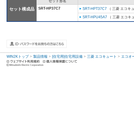
セット形名
SRT-HP37C7
セット構成品
SRT-HPT37C7
（ 三菱 エコキ
SRT-HPU45A7
（ 三菱 エコキ
WIN2Kトップ
製品情報
[住宅用]住宅用設備
三菱 エコキュート
エコオ