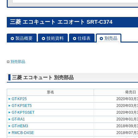
三菱 エコキュート エコオート SRT-C374
製品概要
技術資料
仕様表
別売品
別売部品
三菱 エコキュート 別売部品
形名
発売日
GT-KP25
2020年03月
GT-KPSET5
2020年03月
GT-KPTGSET
2020年03月
GT-RA1
2020年01月
GT-HEM3
2018年09月
RMCB-D4SE
2018年07月