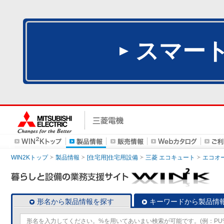
スマー
WIN2Kトップ
製品情報
[住宅用]住宅用設備
三菱 エコキュート
エコオ
形名から製品情報を探す
キーワードから製品情