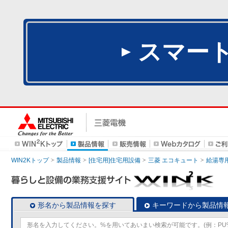
スマー
WIN2Kトップ
製品情報
[住宅用]住宅用設備
三菱 エコキュート
給湯専
形名から製品情報を探す
キーワードから製品情