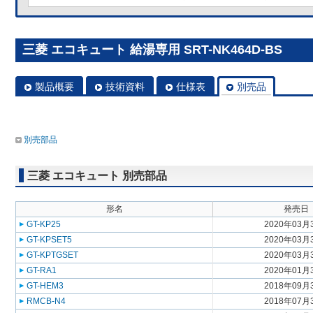
三菱 エコキュート 給湯専用 SRT-NK464D-BS
製品概要
技術資料
仕様表
別売品
別売部品
三菱 エコキュート 別売部品
形名
発売日
GT-KP25
2020年03月
GT-KPSET5
2020年03月
GT-KPTGSET
2020年03月
GT-RA1
2020年01月
GT-HEM3
2018年09月
RMCB-N4
2018年07月