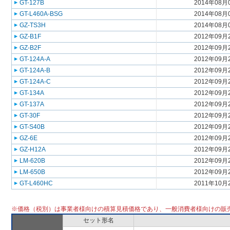
GT-127B
2014年08月
GT-L460A-BSG
2014年08月
GZ-TS3H
2014年08月
GZ-B1F
2012年09月
GZ-B2F
2012年09月
GT-124A-A
2012年09月
GT-124A-B
2012年09月
GT-124A-C
2012年09月
GT-134A
2012年09月
GT-137A
2012年09月
GT-30F
2012年09月
GT-S40B
2012年09月
GZ-6E
2012年09月
GZ-H12A
2012年09月
LM-620B
2012年09月
LM-650B
2012年09月
GT-L460HC
2011年10月
※価格（税別）は事業者様向けの積算見積価格であり、一般消費者様向けの販
セット形名