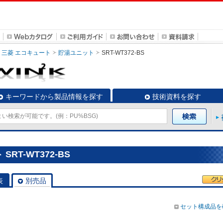
三菱 エコキュート
貯湯ユニット
SRT-WT372-BS
キーワードから製品情報を探す
技術資料を探す
RT-WT372-BS
表
別売品
セット構成品を