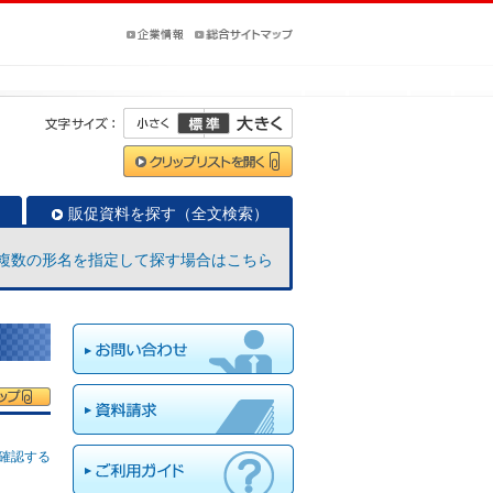
販促資料を探す（全文検索）
複数の形名を指定して探す場合はこちら
確認する