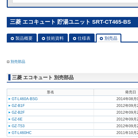
三菱 エコキュート 貯湯ユニット SRT-CT465-BS
製品概要
技術資料
仕様表
別売品
別売部品
三菱 エコキュート 別売部品
形名
発売日
GT-L460A-BSG
2014年08月
GZ-B1F
2012年09月
GZ-B2F
2012年09月
GZ-6E
2012年09月
GZ-TS3
2012年09月
GT-L460HC
2011年10月