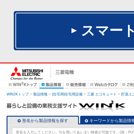
スマー
WIN2Kトップ
製品情報
[住宅用]住宅用設備
三菱 エコキュート
貯湯ユ
形名から製品情報を探す
キーワードから製品情