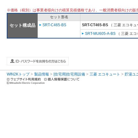
※価格（税別）は事業者様向けの積算見積価格であり、一般消費者様向けの販
セット形名
セット構成品
SRT-C465-BS
SRT-CT465-BS
（ 三菱 エコキュ
SRT-MU605-A-BS
（ 三菱 エ
WIN2Kトップ
製品情報
[住宅用]住宅用設備
三菱 エコキュート
貯湯ユ