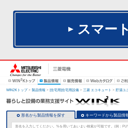
スマー
WIN2Kトップ
製品情報
[住宅用]住宅用設備
三菱 エコキュート
貯湯ユ
形名から製品情報を探す
キーワードから製品情