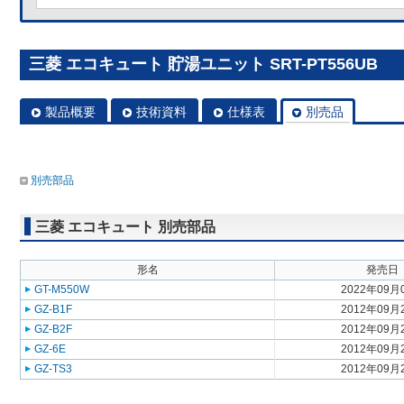
三菱 エコキュート 貯湯ユニット SRT-PT556UB
製品概要
技術資料
仕様表
別売品
別売部品
三菱 エコキュート 別売部品
形名
発売日
GT-M550W
2022年09月
GZ-B1F
2012年09月
GZ-B2F
2012年09月
GZ-6E
2012年09月
GZ-TS3
2012年09月