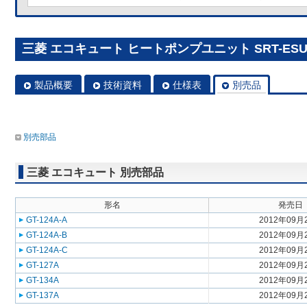
三菱 エコキュート ヒートポンプユニット SRT-ESUK
製品概要
技術資料
仕様表
別売品
別売部品
三菱 エコキュート 別売部品
形名
発売日
GT-124A-A
2012年09月
GT-124A-B
2012年09月
GT-124A-C
2012年09月
GT-127A
2012年09月
GT-134A
2012年09月
GT-137A
2012年09月