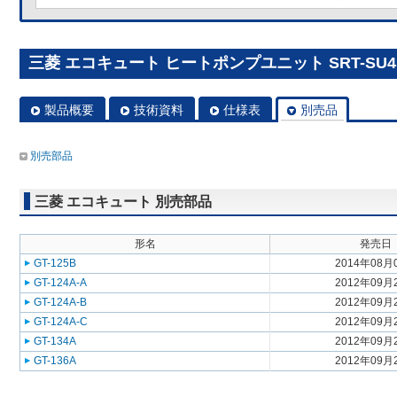
三菱 エコキュート ヒートポンプユニット SRT-SU455
製品概要
技術資料
仕様表
別売品
別売部品
三菱 エコキュート 別売部品
形名
発売日
GT-125B
2014年08月
GT-124A-A
2012年09月
GT-124A-B
2012年09月
GT-124A-C
2012年09月
GT-134A
2012年09月
GT-136A
2012年09月