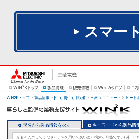
スマー
WIN2Kトップ
製品情報
[住宅用]住宅用設備
三菱 エコキュート
ヒート
形名から製品情報を探す
キーワードから製品情