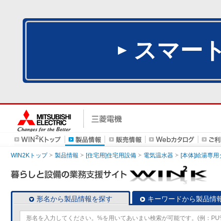
スマー
WIN2Kトップ
製品情報
[住宅用]住宅用設備
電気温水器
[本体]給湯専
形名から製品情報を探す
キーワードから製品情