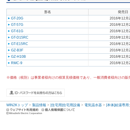
形名
発売日
GT-20G
2016年12月
GT-57G
2016年12月
GT-61G
2016年12月
GT-D15RC
2016年12月
GT-E15RC
2016年12月
GZ-B3F
2016年12月
GZ-H10B
2016年12月
RMC-9
2016年12月
※価格（税別）は事業者様向けの積算見積価格であり、一般消費者様向けの販
WIN2Kトップ
製品情報
[住宅用]住宅用設備
電気温水器
[本体]給湯専