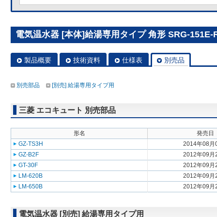
電気温水器 [本体]給湯専用タイプ 角形 SRG-151E-
製品概要
技術資料
仕様表
別売品
別売部品
[別売] 給湯専用タイプ用
三菱 エコキュート 別売部品
形名
発売日
GZ-TS3H
2014年08月
GZ-B2F
2012年09月
GT-30F
2012年09月
LM-620B
2012年09月
LM-650B
2012年09月
電気温水器 [別売] 給湯専用タイプ用