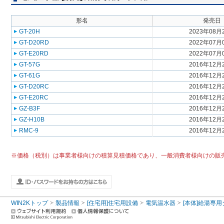
形名
発売日
GT-20H
2023年08月
GT-D20RD
2022年07月
GT-E20RD
2022年07月
GT-57G
2016年12月
GT-61G
2016年12月
GT-D20RC
2016年12月
GT-E20RC
2016年12月
GZ-B3F
2016年12月
GZ-H10B
2016年12月
RMC-9
2016年12月
※価格（税別）は事業者様向けの積算見積価格であり、一般消費者様向けの販
WIN2Kトップ
製品情報
[住宅用]住宅用設備
電気温水器
[本体]給湯専