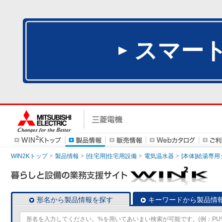
スマー
WIN2Kトップ
製品情報
[住宅用]住宅用設備
電気温水器
[本体]給湯専
形名から製品情報を探す
キーワードから製品情