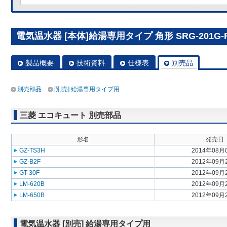
電気温水器 [本体]給湯専用タイプ 角形 SRG-201G-
製品概要
技術資料
仕様表
別売品
別売部品
[別売] 給湯専用タイプ用
三菱 エコキュート 別売部品
形名
発売日
GZ-TS3H
2014年08月
GZ-B2F
2012年09月
GT-30F
2012年09月
LM-620B
2012年09月
LM-650B
2012年09月
電気温水器 [別売] 給湯専用タイプ用