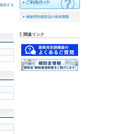
確認する
補修用性能部品の保有期限
関連リンク