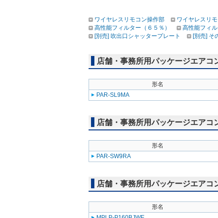
ワイヤレスリモコン操作部
ワイヤレスリモ
高性能フィルター（６５％）
高性能フィル
[別売] 吹出口シャッタープレート
[別売] 
店舗・事務所用パッケージエアコン(M
形名
PAR-SL9MA
店舗・事務所用パッケージエアコン(M
形名
PAR-SW9RA
店舗・事務所用パッケージエアコン(Mr
形名
MPLP-P160BJWE