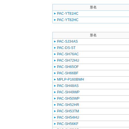
形名
PAC-YT81HC
PAC-YT82HC
形名
PAC-SJ34AS
PAC-DS-ST
PAC-SH76AC
PAC-SH72HU
PAC-SH65OF
PAC-SH66BF
MPLP-P160BWH
PAC-SH48AS
PAC-SH49WP
PAC-SH50WP
PAC-SH52HR
PAC-SH53TM
PAC-SH54HU
PAC-SH56KF