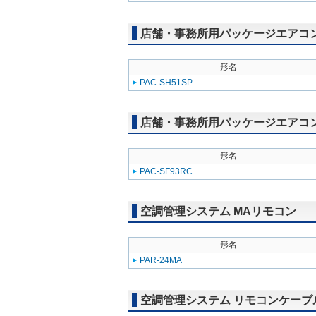
店舗・事務所用パッケージエアコン(M
形名
PAC-SH51SP
店舗・事務所用パッケージエアコン(Mr
形名
PAC-SF93RC
空調管理システム MAリモコン
形名
PAR-24MA
空調管理システム リモコンケーブ