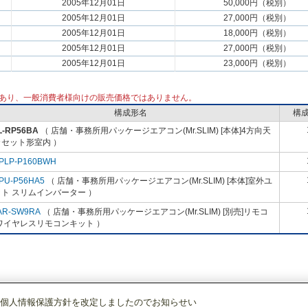
2005年12月01日
50,000円（税別）
2005年12月01日
27,000円（税別）
2005年12月01日
18,000円（税別）
2005年12月01日
27,000円（税別）
2005年12月01日
23,000円（税別）
あり、一般消費者様向けの販売価格ではありません。
構成形名
構
L-RP56BA
（ 店舗・事務所用パッケージエアコン(Mr.SLIM) [本体]4方向天
カセット形室内 ）
PLP-P160BWH
PU-P56HA5
（ 店舗・事務所用パッケージエアコン(Mr.SLIM) [本体]室外ユ
ト スリムインバーター ）
AR-SW9RA
（ 店舗・事務所用パッケージエアコン(Mr.SLIM) [別売]リモコ
ワイヤレスリモコンキット ）
個人情報保護方針を改定しましたのでお知らせい