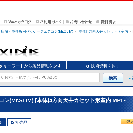
店舗・事務所用パッケージエアコン(Mr.SLIM)
[本体]4方向天井カセット形室内
キーワードから製品情報を探す
技術資料を探す
Mr.SLIM) [本体]4方向天井カセット形室内 MPL-
表
別売品