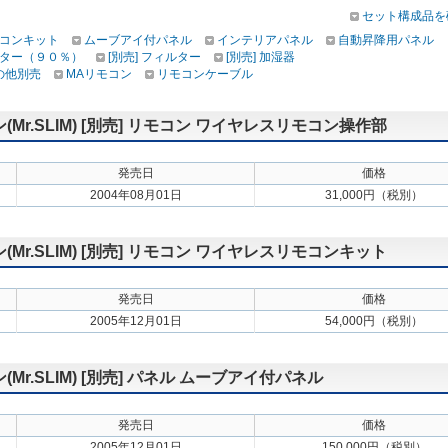
セット構成品を
コンキット
ムーブアイ付パネル
インテリアパネル
自動昇降用パネル
ター（９０％）
[別売] フィルター
[別売] 加湿器
その他別売
MAリモコン
リモコンケーブル
r.SLIM) [別売] リモコン ワイヤレスリモコン操作部
発売日
価格
2004年08月01日
31,000円（税別）
r.SLIM) [別売] リモコン ワイヤレスリモコンキット
発売日
価格
2005年12月01日
54,000円（税別）
.SLIM) [別売] パネル ムーブアイ付パネル
発売日
価格
2005年12月01日
150,000円（税別）