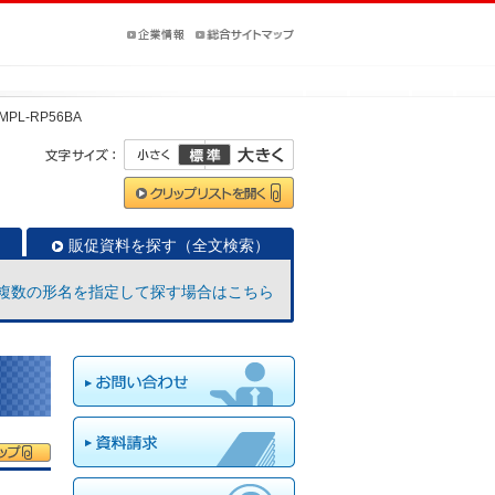
MPL-RP56BA
販促資料を探す（全文検索）
複数の形名を指定して探す場合はこちら