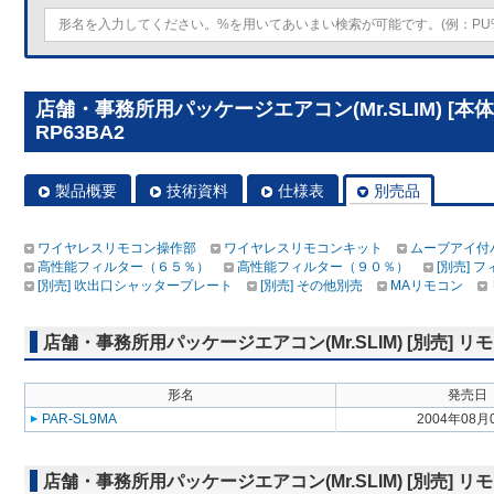
店舗・事務所用パッケージエアコン(Mr.SLIM) [本
RP63BA2
製品概要
技術資料
仕様表
別売品
ワイヤレスリモコン操作部
ワイヤレスリモコンキット
ムーブアイ付
高性能フィルター（６５％）
高性能フィルター（９０％）
[別売] 
[別売] 吹出口シャッタープレート
[別売] その他別売
MAリモコン
店舗・事務所用パッケージエアコン(Mr.SLIM) [別売]
形名
発売日
PAR-SL9MA
2004年08月
店舗・事務所用パッケージエアコン(Mr.SLIM) [別売]