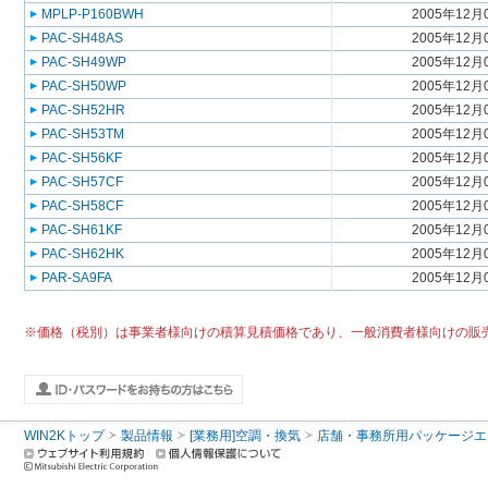
MPLP-P160BWH
2005年12月
PAC-SH48AS
2005年12月
PAC-SH49WP
2005年12月
PAC-SH50WP
2005年12月
PAC-SH52HR
2005年12月
PAC-SH53TM
2005年12月
PAC-SH56KF
2005年12月
PAC-SH57CF
2005年12月
PAC-SH58CF
2005年12月
PAC-SH61KF
2005年12月
PAC-SH62HK
2005年12月
PAR-SA9FA
2005年12月
※価格（税別）は事業者様向けの積算見積価格であり、一般消費者様向けの販
WIN2Kトップ
製品情報
[業務用]空調・換気
店舗・事務所用パッケージエアコン