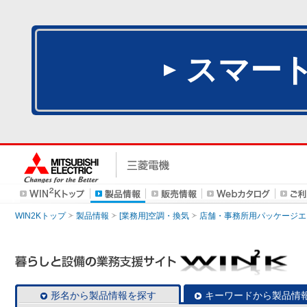
スマー
WIN2Kトップ
製品情報
[業務用]空調・換気
店舗・事務所用パッケージエアコン
形名から製品情報を探す
キーワードから製品情