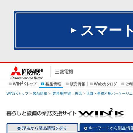
スマー
WIN2Kトップ
製品情報
[業務用]空調・換気
店舗・事務所用パッケージエアコン
形名から製品情報を探す
キーワードから製品情