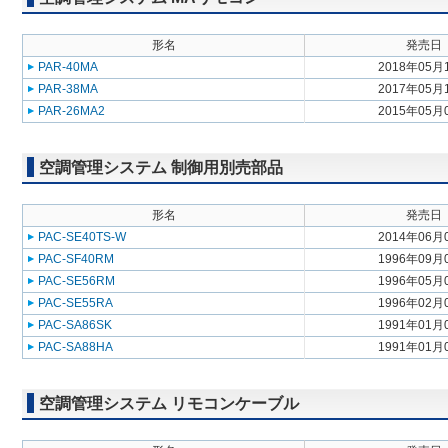
形名
発売日
PAR-40MA
2018年05月
PAR-38MA
2017年05月
PAR-26MA2
2015年05月
空調管理システム 制御用別売部品
形名
発売日
PAC-SE40TS-W
2014年06月
PAC-SF40RM
1996年09月
PAC-SE56RM
1996年05月
PAC-SE55RA
1996年02月
PAC-SA86SK
1991年01月
PAC-SA88HA
1991年01月
空調管理システム リモコンケーブル