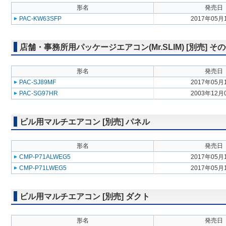
形名
発売日
PAC-KW63SFP
2017年05月
店舗・事務所用パッケージエアコン(Mr.SLIM) [別売] そ
形名
発売日
PAC-SJ89MF
2017年05月
PAC-SG97HR
2003年12月
ビル用マルチエアコン [別売] パネル
形名
発売日
CMP-P71ALWEG5
2017年05月
CMP-P71LWEG5
2017年05月
ビル用マルチエアコン [別売] ダクト
形名
発売日