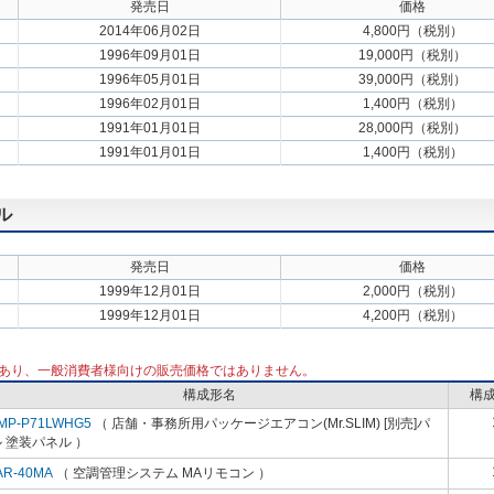
発売日
価格
2014年06月02日
4,800円（税別）
1996年09月01日
19,000円（税別）
1996年05月01日
39,000円（税別）
1996年02月01日
1,400円（税別）
1991年01月01日
28,000円（税別）
1991年01月01日
1,400円（税別）
ル
発売日
価格
1999年12月01日
2,000円（税別）
1999年12月01日
4,200円（税別）
あり、一般消費者様向けの販売価格ではありません。
構成形名
構
MP-P71LWHG5
（ 店舗・事務所用パッケージエアコン(Mr.SLIM) [別売]パ
 塗装パネル ）
AR-40MA
（ 空調管理システム MAリモコン ）