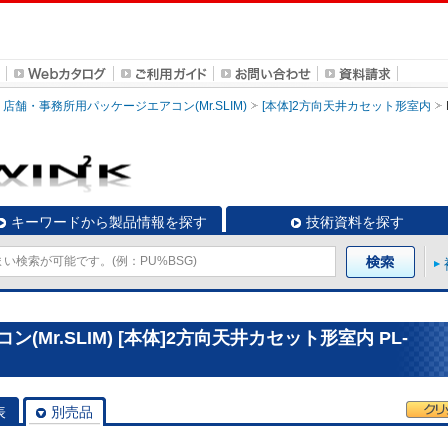
店舗・事務所用パッケージエアコン(Mr.SLIM)
[本体]2方向天井カセット形室内
キーワードから製品情報を探す
技術資料を探す
Mr.SLIM) [本体]2方向天井カセット形室内 PL-
表
別売品