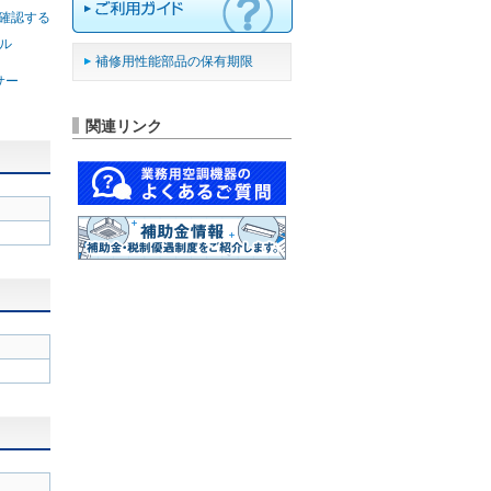
確認する
ル
補修用性能部品の保有期限
サー
関連リンク