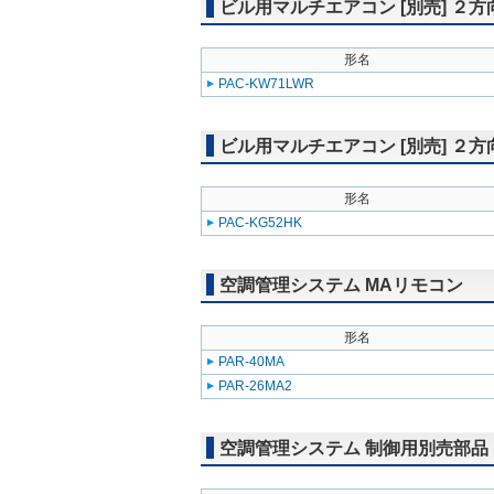
ビル用マルチエアコン [別売] ２
形名
PAC-KW71LWR
ビル用マルチエアコン [別売] ２
形名
PAC-KG52HK
空調管理システム MAリモコン
形名
PAR-40MA
PAR-26MA2
空調管理システム 制御用別売部品