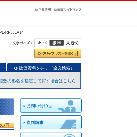
PL-RP56LA14
販促資料を探す（全文検索）
複数の形名を指定して探す場合はこちら