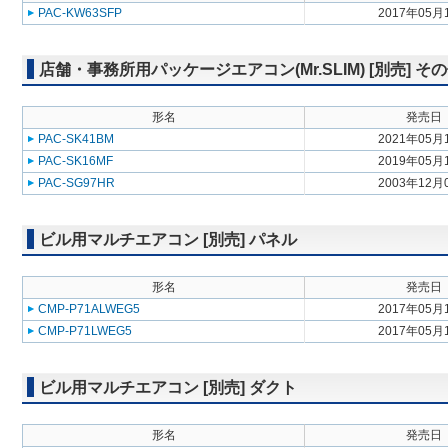
PAC-KW63SFP
2017年05月
店舗・事務所用パッケージエアコン(Mr.SLIM) [別売] そ
形名
発売日
PAC-SK41BM
2021年05月
PAC-SK16MF
2019年05月
PAC-SG97HR
2003年12月
ビル用マルチエアコン [別売] パネル
形名
発売日
CMP-P71ALWEG5
2017年05月
CMP-P71LWEG5
2017年05月
ビル用マルチエアコン [別売] ダクト
形名
発売日