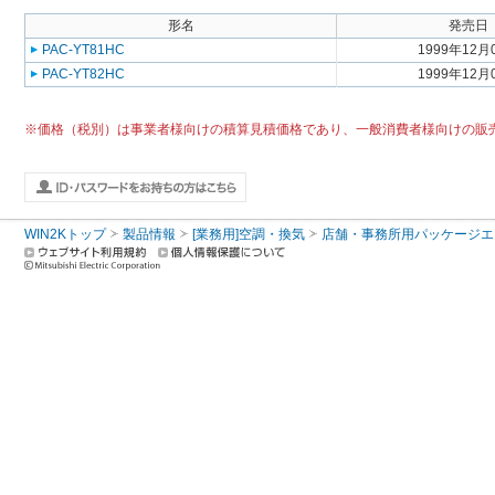
形名
発売日
PAC-YT81HC
1999年12月
PAC-YT82HC
1999年12月
※価格（税別）は事業者様向けの積算見積価格であり、一般消費者様向けの販
WIN2Kトップ
製品情報
[業務用]空調・換気
店舗・事務所用パッケージエアコン