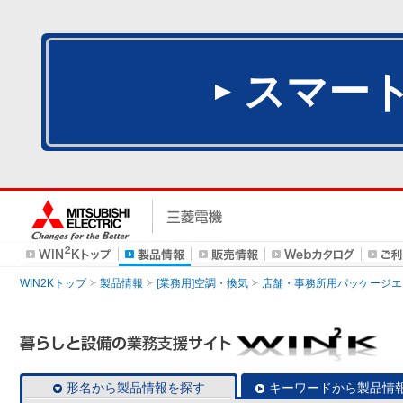
スマー
WIN2Kトップ
製品情報
[業務用]空調・換気
店舗・事務所用パッケージエアコン
形名から製品情報を探す
キーワードから製品情