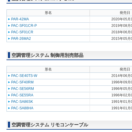
形名
発売日
PAR-42MA
2020年05月
PAC-SF01CR-P
2019年08月
PAC-SF01CR
2018年06月
PAR-26MA2
2015年05月
空調管理システム 制御用別売部品
形名
発売日
PAC-SE40TS-W
2014年06月
PAC-SF40RM
1996年09月
PAC-SE56RM
1996年05月
PAC-SE55RA
1996年02月
PAC-SA86SK
1991年01月
PAC-SA88HA
1991年01月
空調管理システム リモコンケーブル