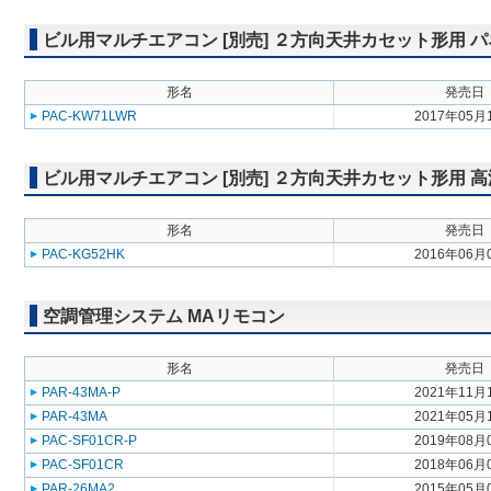
ビル用マルチエアコン [別売] ２方向天井カセット形用 
形名
発売日
PAC-KW71LWR
2017年05月
ビル用マルチエアコン [別売] ２方向天井カセット形用 
形名
発売日
PAC-KG52HK
2016年06月
空調管理システム MAリモコン
形名
発売日
PAR-43MA-P
2021年11月
PAR-43MA
2021年05月
PAC-SF01CR-P
2019年08月
PAC-SF01CR
2018年06月
PAR-26MA2
2015年05月