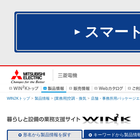
スマー
WIN2Kトップ
製品情報
[業務用]空調・換気
店舗・事務所用パッケージエアコン
形名から製品情報を探す
キーワードから製品情