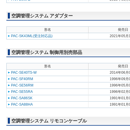
空調管理システム アダプター
形名
発売日
PAC-SK43ML(受注対応品)
2021年05月
空調管理システム 制御用別売部品
形名
発売日
PAC-SE40TS-W
2014年06月
PAC-SF40RM
1996年09月
PAC-SE56RM
1996年05月
PAC-SE55RA
1996年02月
PAC-SA86SK
1991年01月
PAC-SA88HA
1991年01月
空調管理システム リモコンケーブル