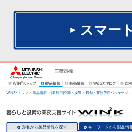
スマー
WIN2Kトップ
製品情報
[業務用]空調・換気
店舗・事務所用パッケージエアコン
形名から製品情報を探す
キーワードから製品情