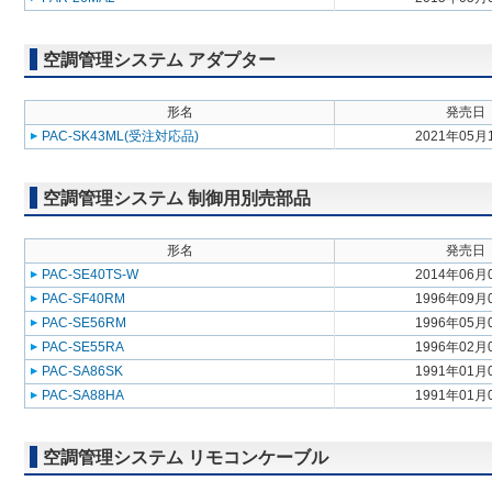
空調管理システム アダプター
形名
発売日
PAC-SK43ML(受注対応品)
2021年05月
空調管理システム 制御用別売部品
形名
発売日
PAC-SE40TS-W
2014年06月
PAC-SF40RM
1996年09月
PAC-SE56RM
1996年05月
PAC-SE55RA
1996年02月
PAC-SA86SK
1991年01月
PAC-SA88HA
1991年01月
空調管理システム リモコンケーブル