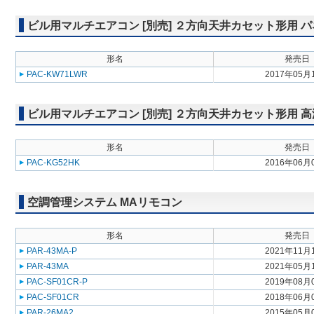
ビル用マルチエアコン [別売] ２方向天井カセット形用 
形名
発売日
PAC-KW71LWR
2017年05月
ビル用マルチエアコン [別売] ２方向天井カセット形用 
形名
発売日
PAC-KG52HK
2016年06月
空調管理システム MAリモコン
形名
発売日
PAR-43MA-P
2021年11月
PAR-43MA
2021年05月
PAC-SF01CR-P
2019年08月
PAC-SF01CR
2018年06月
PAR-26MA2
2015年05月