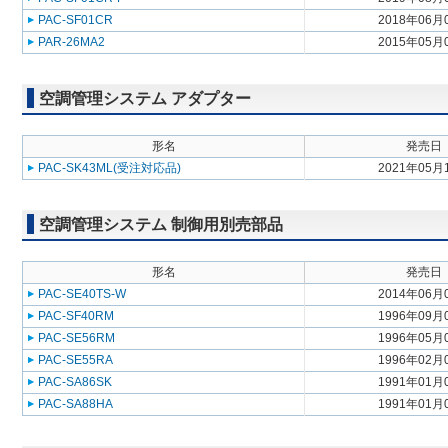
PAC-SF01CR
2018年06月
PAR-26MA2
2015年05月
空調管理システム アダプター
形名
発売日
PAC-SK43ML(受注対応品)
2021年05月
空調管理システム 制御用別売部品
形名
発売日
PAC-SE40TS-W
2014年06月
PAC-SF40RM
1996年09月
PAC-SE56RM
1996年05月
PAC-SE55RA
1996年02月
PAC-SA86SK
1991年01月
PAC-SA88HA
1991年01月