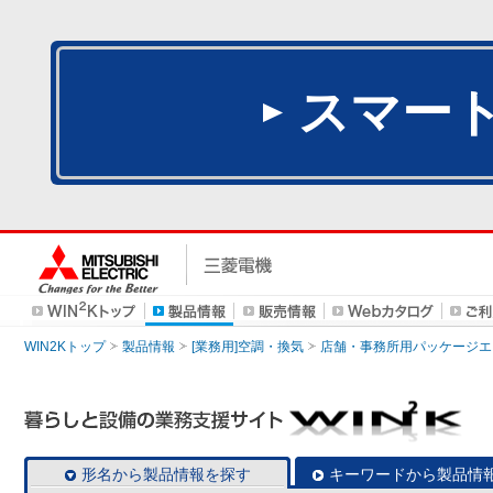
スマー
WIN2Kトップ
製品情報
[業務用]空調・換気
店舗・事務所用パッケージエアコン
形名から製品情報を探す
キーワードから製品情