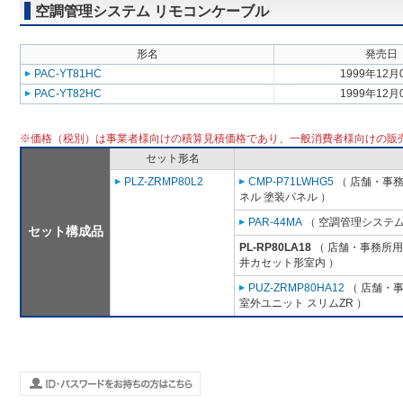
空調管理システム リモコンケーブル
形名
発売日
PAC-YT81HC
1999年12月
PAC-YT82HC
1999年12月
※価格（税別）は事業者様向けの積算見積価格であり、一般消費者様向けの販
セット形名
PLZ-ZRMP80L2
CMP-P71LWHG5
（ 店舗・事務所
ネル 塗装パネル ）
PAR-44MA
（ 空調管理システム
セット構成品
PL-RP80LA18
（ 店舗・事務所用パ
井カセット形室内 ）
PUZ-ZRMP80HA12
（ 店舗・事務
室外ユニット スリムZR ）