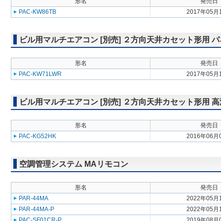
形名
発売日
PAC-KW86TB
2017年05月
ビル用マルチエアコン [別売] ２方向天井カセット形用 
形名
発売日
PAC-KW71LWR
2017年05月
ビル用マルチエアコン [別売] ２方向天井カセット形用 
形名
発売日
PAC-KG52HK
2016年06月
空調管理システム MAリモコン
形名
発売日
PAR-44MA
2022年05月
PAR-44MA-P
2022年05月
PAC-SF01CR-P
2019年08月