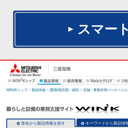
スマー
WIN2Kトップ
製品情報
[業務用]空調・換気
店舗・事務所用パッケージエアコン
形名から製品情報を探す
キーワードから製品情