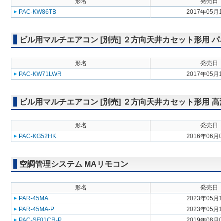
形名
発売日
PAC-KW86TB
2017年05月
ビル用マルチエアコン [別売] ２方向天井カセット形用 
形名
発売日
PAC-KW71LWR
2017年05月
ビル用マルチエアコン [別売] ２方向天井カセット形用 
形名
発売日
PAC-KG52HK
2016年06月
空調管理システム MAリモコン
形名
発売日
PAR-45MA
2023年05月
PAR-45MA-P
2023年05月
PAC-SF01CR-P
2019年08月