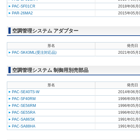
PAC-SF01CR
2018年06月
PAR-26MA2
2015年05月
空調管理システム アダプター
形名
発売日
PAC-SK43ML(受注対応品)
2021年05月
空調管理システム 制御用別売部品
形名
発売日
PAC-SE40TS-W
2014年06月
PAC-SF40RM
1996年09月
PAC-SE56RM
1996年05月
PAC-SE55RA
1996年02月
PAC-SA86SK
1991年01月
PAC-SA88HA
1991年01月