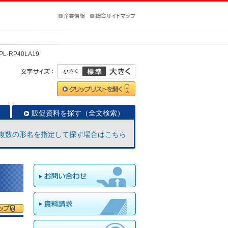
PL-RP40LA19
販促資料を探す（全文検索）
複数の形名を指定して探す場合はこちら