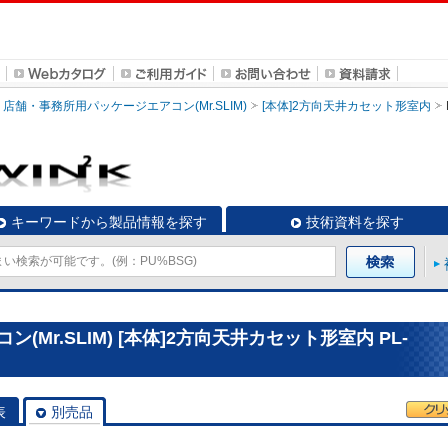
店舗・事務所用パッケージエアコン(Mr.SLIM)
[本体]2方向天井カセット形室内
キーワードから製品情報を探す
技術資料を探す
Mr.SLIM) [本体]2方向天井カセット形室内 PL-
表
別売品