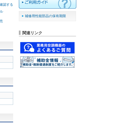
確認する
ル
補修用性能部品の保有期限
別売
関連リンク