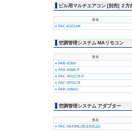
ビル用マルチエアコン [別売] ２
形名
PAC-KG51HK
空調管理システム MAリモコン
形名
PAR-45MA
PAR-45MA-P
PAC-SF01CR-P
PAC-SF01CR
PAR-26MA2
空調管理システム アダプター
形名
PAC-SK43ML(受注対応品)