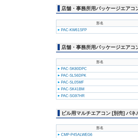
店舗・事務所用パッケージエアコン(Mr
形名
PAC-KW61SFP
店舗・事務所用パッケージエアコン(Mr
形名
PAC-SK80DPC
PAC-SL56DPK
PAC-SL05MF
PAC-SK41BM
PAC-SG97HR
ビル用マルチエアコン [別売] パネ
形名
CMP-P45ALWEG6