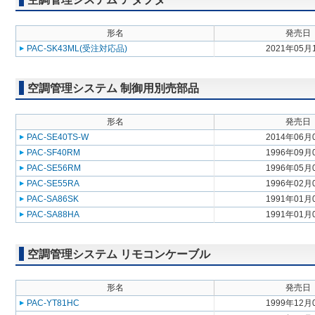
形名
発売日
PAC-SK43ML(受注対応品)
2021年05月
空調管理システム 制御用別売部品
形名
発売日
PAC-SE40TS-W
2014年06月
PAC-SF40RM
1996年09月
PAC-SE56RM
1996年05月
PAC-SE55RA
1996年02月
PAC-SA86SK
1991年01月
PAC-SA88HA
1991年01月
空調管理システム リモコンケーブル
形名
発売日
PAC-YT81HC
1999年12月