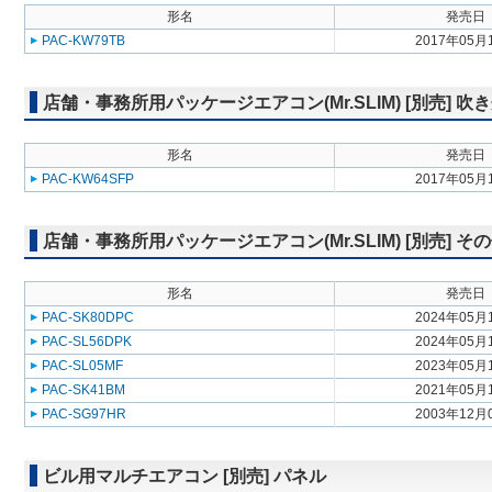
形名
発売日
PAC-KW79TB
2017年05月
店舗・事務所用パッケージエアコン(Mr.SLIM) [別売] 
形名
発売日
PAC-KW64SFP
2017年05月
店舗・事務所用パッケージエアコン(Mr.SLIM) [別売] そ
形名
発売日
PAC-SK80DPC
2024年05月
PAC-SL56DPK
2024年05月
PAC-SL05MF
2023年05月
PAC-SK41BM
2021年05月
PAC-SG97HR
2003年12月
ビル用マルチエアコン [別売] パネル