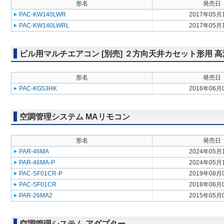
形名
発売日
PAC-KW140LWR
2017年05月
PAC-KW140LWRL
2017年05月
ビル用マルチエアコン [別売] ２方向天井カセット形用 
形名
発売日
PAC-KG53HK
2016年06月
空調管理システム MAリモコン
形名
発売日
PAR-46MA
2024年05月
PAR-46MA-P
2024年05月
PAC-SF01CR-P
2019年08月
PAC-SF01CR
2018年06月
PAR-26MA2
2015年05月
空調管理システム アダプター