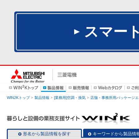
スマー
WIN2Kトップ
製品情報
[業務用]空調・換気
店舗・事務所用パッケージエアコン
形名から製品情報を探す
キーワードから製品情