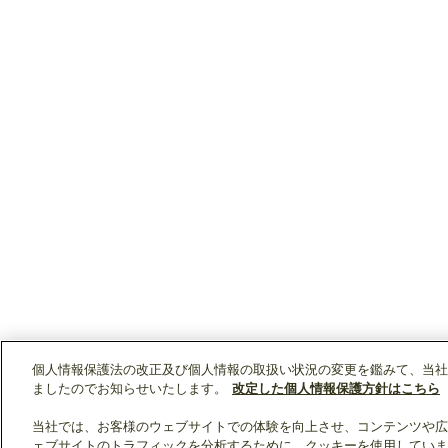
個人情報保護法の改正及び個人情報の取扱い状況の変更を鑑みて、当社
ましたのでお知らせいたします。
改定した個人情報保護方針はこちら
当社では、お客様のウェブサイトでの体験を向上させ、コンテンツや広
ェブサイトのトラフィックを分析するために、クッキーを使用していま