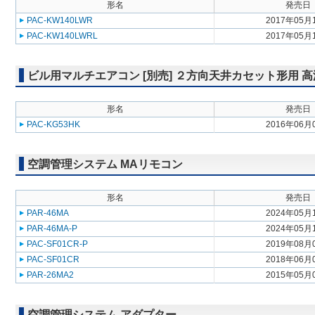
形名
発売日
PAC-KW140LWR
2017年05月
PAC-KW140LWRL
2017年05月
ビル用マルチエアコン [別売] ２方向天井カセット形用 
形名
発売日
PAC-KG53HK
2016年06月
空調管理システム MAリモコン
形名
発売日
PAR-46MA
2024年05月
PAR-46MA-P
2024年05月
PAC-SF01CR-P
2019年08月
PAC-SF01CR
2018年06月
PAR-26MA2
2015年05月
空調管理システム アダプター