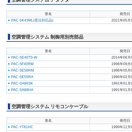
形名
発売日
PAC-SK43ML(受注対応品)
2021年05月
空調管理システム 制御用別売部品
形名
発売日
PAC-SE40TS-W
2014年06月
PAC-SF40RM
1996年09月
PAC-SE56RM
1996年05月
PAC-SE55RA
1996年02月
PAC-SA86SK
1991年01月
PAC-SA88HA
1991年01月
空調管理システム リモコンケーブル
形名
発売日
PAC-YT81HC
1999年12月