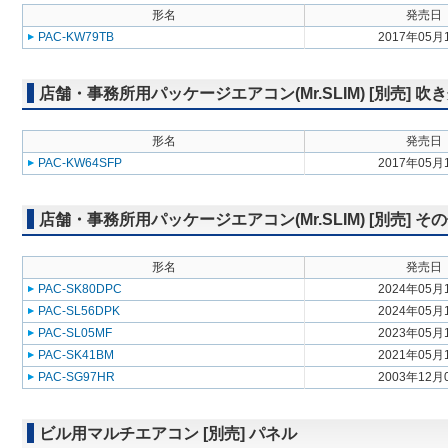
形名
発売日
PAC-KW79TB
2017年05月
店舗・事務所用パッケージエアコン(Mr.SLIM) [別売] 
形名
発売日
PAC-KW64SFP
2017年05月
店舗・事務所用パッケージエアコン(Mr.SLIM) [別売] そ
形名
発売日
PAC-SK80DPC
2024年05月
PAC-SL56DPK
2024年05月
PAC-SL05MF
2023年05月
PAC-SK41BM
2021年05月
PAC-SG97HR
2003年12月
ビル用マルチエアコン [別売] パネル