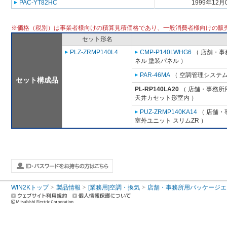
PAC-YT82HC
1999年12月
※価格（税別）は事業者様向けの積算見積価格であり、一般消費者様向けの販
セット形名
PLZ-ZRMP140L4
CMP-P140LWHG6
（ 店舗・事務
ネル 塗装パネル ）
PAR-46MA
（ 空調管理システム
セット構成品
PL-RP140LA20
（ 店舗・事務所用パ
天井カセット形室内 ）
PUZ-ZRMP140KA14
（ 店舗・事
室外ユニット スリムZR ）
WIN2Kトップ
製品情報
[業務用]空調・換気
店舗・事務所用パッケージエアコン