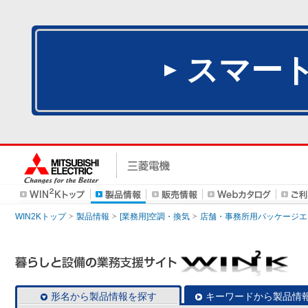
スマー
WIN2Kトップ
製品情報
[業務用]空調・換気
店舗・事務所用パッケージエアコン
形名から製品情報を探す
キーワードから製品情