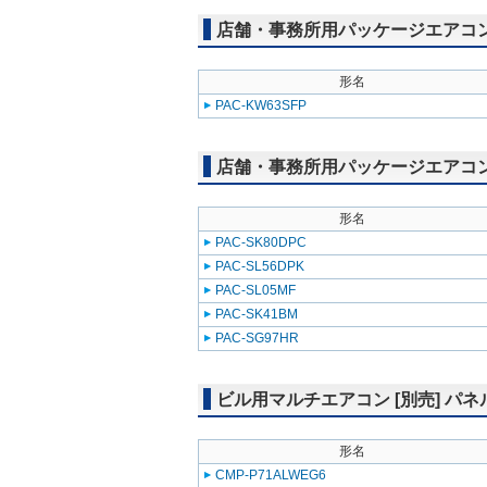
店舗・事務所用パッケージエアコン(Mr
形名
PAC-KW63SFP
店舗・事務所用パッケージエアコン(Mr
形名
PAC-SK80DPC
PAC-SL56DPK
PAC-SL05MF
PAC-SK41BM
PAC-SG97HR
ビル用マルチエアコン [別売] パネ
形名
CMP-P71ALWEG6