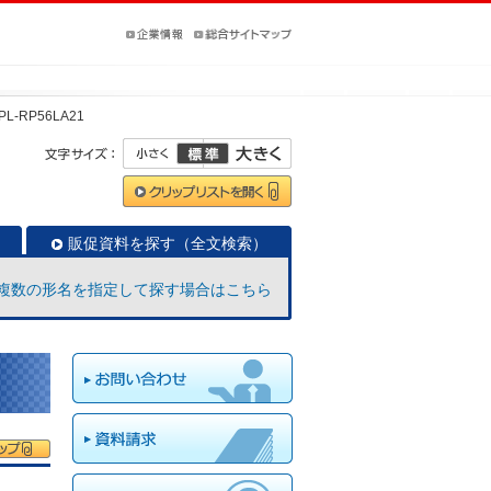
PL-RP56LA21
販促資料を探す（全文検索）
複数の形名を指定して探す場合はこちら