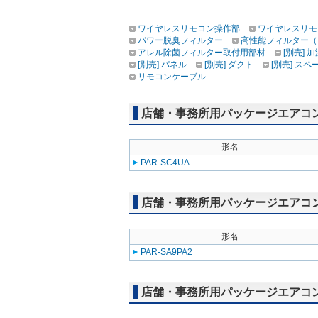
ワイヤレスリモコン操作部
ワイヤレスリモ
パワー脱臭フィルター
高性能フィルター（
アレル除菌フィルター取付用部材
[別売] 
[別売] パネル
[別売] ダクト
[別売] スペ
リモコンケーブル
店舗・事務所用パッケージエアコン(M
形名
PAR-SC4UA
店舗・事務所用パッケージエアコン(M
形名
PAR-SA9PA2
店舗・事務所用パッケージエアコン(Mr