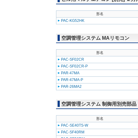
形名
PAC-KG52HK
空調管理システム MAリモコン
形名
PAC-SF02CR
PAC-SF02CR-P
PAR-47MA
PAR-47MA-P
PAR-26MA2
空調管理システム 制御用別売部品
形名
PAC-SE40TS-W
PAC-SF40RM