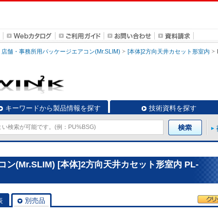
店舗・事務所用パッケージエアコン(Mr.SLIM)
[本体]2方向天井カセット形室内
キーワードから製品情報を探す
技術資料を探す
Mr.SLIM) [本体]2方向天井カセット形室内 PL-
表
別売品