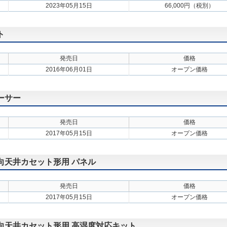
2023年05月15日
66,000円（税別）
ト
発売日
価格
2016年06月01日
オープン価格
ーサー
発売日
価格
2017年05月15日
オープン価格
方向天井カセット形用 パネル
発売日
価格
2017年05月15日
オープン価格
方向天井カセット形用 高湿度対応キット