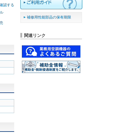
確認する
ル
補修用性能部品の保有期限
別売
関連リンク