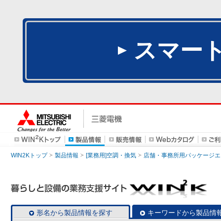
スマー
WIN2Kトップ
製品情報
[業務用]空調・換気
店舗・事務所用パッケージエアコン
形名から製品情報を探す
キーワードから製品情