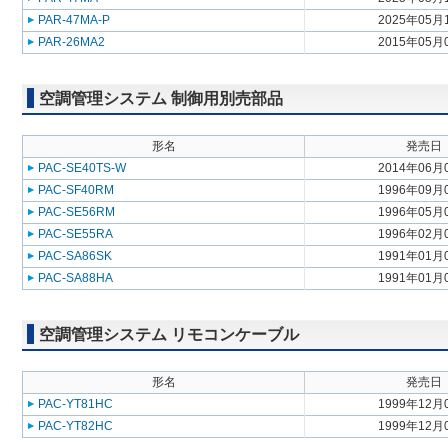
PAR-47MA-P
2025年05月
PAR-26MA2
2015年05月
空調管理システム 制御用別売部品
形名
発売日
PAC-SE40TS-W
2014年06月
PAC-SF40RM
1996年09月
PAC-SE56RM
1996年05月
PAC-SE55RA
1996年02月
PAC-SA86SK
1991年01月
PAC-SA88HA
1991年01月
空調管理システム リモコンケーブル
形名
発売日
PAC-YT81HC
1999年12月
PAC-YT82HC
1999年12月