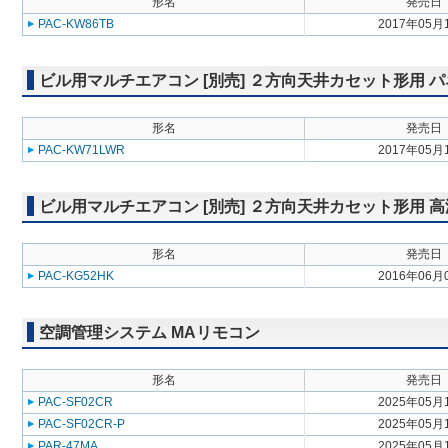
形名
発売日
PAC-KW86TB
2017年05月
ビル用マルチエアコン [別売] ２方向天井カセット形用 
形名
発売日
PAC-KW71LWR
2017年05月
ビル用マルチエアコン [別売] ２方向天井カセット形用 
形名
発売日
PAC-KG52HK
2016年06月
空調管理システム MAリモコン
形名
発売日
PAC-SF02CR
2025年05月
PAC-SF02CR-P
2025年05月
PAR-47MA
2025年05月