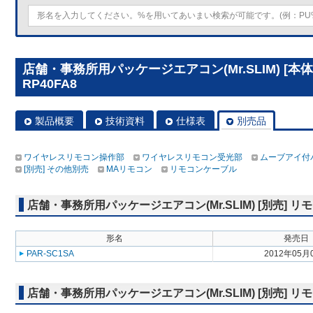
店舗・事務所用パッケージエアコン(Mr.SLIM) [本
RP40FA8
製品概要
技術資料
仕様表
別売品
ワイヤレスリモコン操作部
ワイヤレスリモコン受光部
ムーブアイ付
[別売] その他別売
MAリモコン
リモコンケーブル
店舗・事務所用パッケージエアコン(Mr.SLIM) [別売]
形名
発売日
PAR-SC1SA
2012年05月
店舗・事務所用パッケージエアコン(Mr.SLIM) [別売]