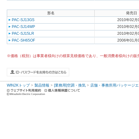
形名
発売日
PAC-SJ13GS
2010年02月
PAC-SJ14WP
2010年02月
PAC-SJ15LR
2010年02月
PAC-SH65OF
2006年01月
※価格（税別）は事業者様向けの積算見積価格であり、一般消費者様向けの販
WIN2Kトップ
製品情報
[業務用]空調・換気
店舗・事務所用パッケージエアコン