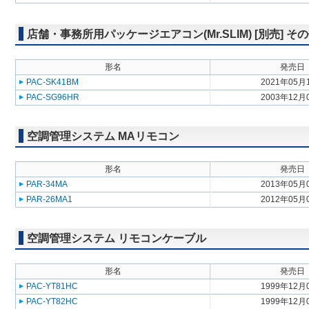
店舗・事務所用パッケージエアコン(Mr.SLIM) [別売] そ
形名
発売日
PAC-SK41BM
2021年05月
PAC-SG96HR
2003年12月
空調管理システム MAリモコン
形名
発売日
PAR-34MA
2013年05月
PAR-26MA1
2012年05月
空調管理システム リモコンケーブル
形名
発売日
PAC-YT81HC
1999年12月
PAC-YT82HC
1999年12月