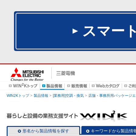
スマー
WIN2Kトップ
製品情報
[業務用]空調・換気
店舗・事務所用パッケージエアコン
形名から製品情報を探す
キーワードから製品情