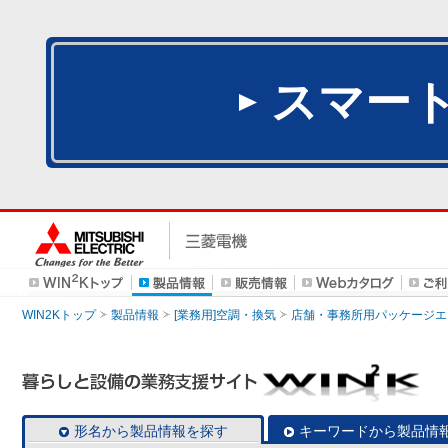
スマー
WIN2Kトップ
製品情報
[業務用]空調・換気
店舗・事務所用パッケージエアコン
形名から製品情報を探す
キーワードから製品情