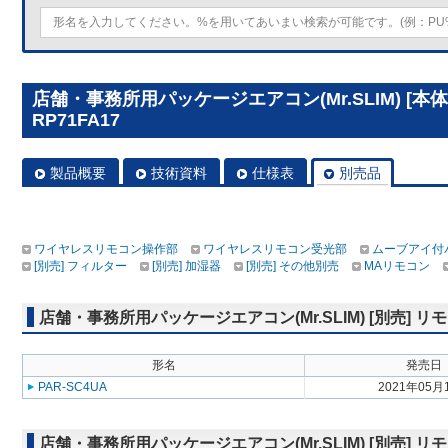
店舗・事務所用パッケージエアコン(Mr.SLIM) [本
RP71FA17
製品概要
技術資料
仕様表
別売品
ワイヤレスリモコン操作部
ワイヤレスリモコン受光部
ムーブアイ付
[別売] フィルター
[別売] 加湿器
[別売] その他別売
MAリモコン
店舗・事務所用パッケージエアコン(Mr.SLIM) [別売]
形名
発売日
PAR-SC4UA
2021年05月
店舗・事務所用パッケージエアコン(Mr.SLIM) [別売]