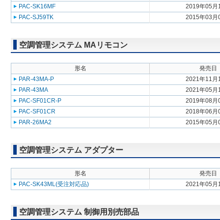
PAC-SK16MF
2019年05月
PAC-SJ59TK
2015年03月
空調管理システム MAリモコン
形名
発売日
PAR-43MA-P
2021年11月
PAR-43MA
2021年05月
PAC-SF01CR-P
2019年08月
PAC-SF01CR
2018年06月
PAR-26MA2
2015年05月
空調管理システム アダプター
形名
発売日
PAC-SK43ML(受注対応品)
2021年05月
空調管理システム 制御用別売部品