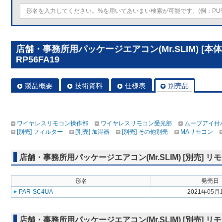
店舗・事務所用パッケージエアコン(Mr.SLIM) [本
RP56FA19
製品概要
技術資料
仕様表
別売品
ワイヤレスリモコン操作部
ワイヤレスリモコン受光部
ムーブアイ付
[別売] フィルター
[別売] 加湿器
[別売] その他別売
MAリモコン
店舗・事務所用パッケージエアコン(Mr.SLIM) [別売]
形名
発売日
PAR-SC4UA
2021年05月
店舗・事務所用パッケージエアコン(Mr.SLIM) [別売]