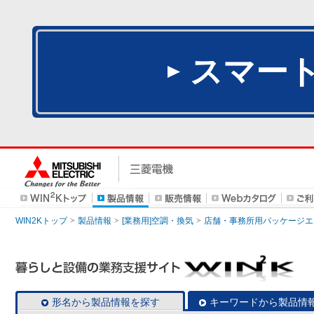
スマー
WIN2Kトップ
製品情報
[業務用]空調・換気
店舗・事務所用パッケージエアコン
形名から製品情報を探す
キーワードから製品情