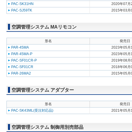
PAC-SK31HN
2020年07月
PAC-SJ59TK
2015年03月
空調管理システム MAリモコン
形名
発売日
PAR-45MA
2023年05月
PAR-45MA-P
2023年05月
PAC-SF01CR-P
2019年08月
PAC-SF01CR
2018年06月
PAR-26MA2
2015年05月
空調管理システム アダプター
形名
発売日
PAC-SK43ML(受注対応品)
2021年05月
空調管理システム 制御用別売部品