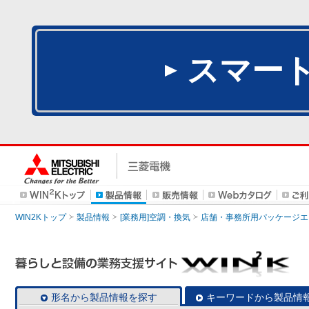
スマー
WIN2Kトップ
製品情報
[業務用]空調・換気
店舗・事務所用パッケージエアコン
形名から製品情報を探す
キーワードから製品情