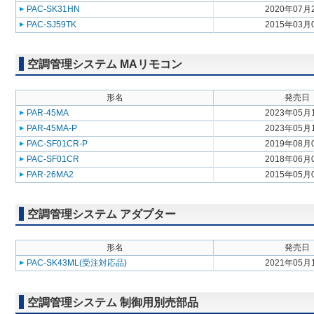
PAC-SK31HN
2020年07月
PAC-SJ59TK
2015年03月
空調管理システム MAリモコン
形名
発売日
PAR-45MA
2023年05月
PAR-45MA-P
2023年05月
PAC-SF01CR-P
2019年08月
PAC-SF01CR
2018年06月
PAR-26MA2
2015年05月
空調管理システム アダプター
形名
発売日
PAC-SK43ML(受注対応品)
2021年05月
空調管理システム 制御用別売部品