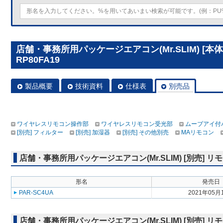
店舗・事務所用パッケージエアコン(Mr.SLIM) [本
RP80FA19
製品概要
技術資料
仕様表
別売品
ワイヤレスリモコン操作部
ワイヤレスリモコン受光部
ムーブアイ付
[別売] フィルター
[別売] 加湿器
[別売] その他別売
MAリモコン
店舗・事務所用パッケージエアコン(Mr.SLIM) [別売]
形名
発売日
PAR-SC4UA
2021年05月
店舗・事務所用パッケージエアコン(Mr.SLIM) [別売]