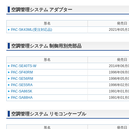
空調管理システム アダプター
形名
発売日
PAC-SK43ML(受注対応品)
2021年05月
空調管理システム 制御用別売部品
形名
発売日
PAC-SE40TS-W
2014年06月
PAC-SF40RM
1996年09月
PAC-SE56RM
1996年05月
PAC-SE55RA
1996年02月
PAC-SA86SK
1991年01月
PAC-SA88HA
1991年01月
空調管理システム リモコンケーブル
形名
発売日