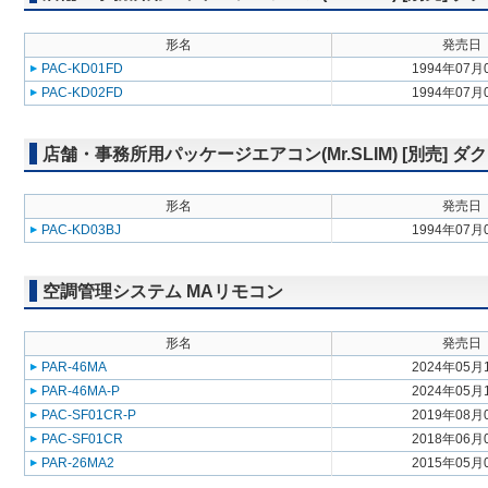
形名
発売日
PAC-KD01FD
1994年07月
PAC-KD02FD
1994年07月
店舗・事務所用パッケージエアコン(Mr.SLIM) [別売] ダ
形名
発売日
PAC-KD03BJ
1994年07月
空調管理システム MAリモコン
形名
発売日
PAR-46MA
2024年05月
PAR-46MA-P
2024年05月
PAC-SF01CR-P
2019年08月
PAC-SF01CR
2018年06月
PAR-26MA2
2015年05月