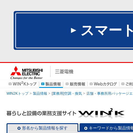
スマー
WIN2Kトップ
製品情報
[業務用]空調・換気
店舗・事務所用パッケージエアコン
形名から製品情報を探す
キーワードから製品情