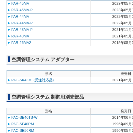
PAR-45MA
2023年05月
PAR-45MA-P
2023年05月
PAR-44MA
2022年05月
PAR-44MA-P
2022年05月
PAR-43MA-P
2021年11月
PAR-43MA
2021年05月
PAR-26MA2
2015年05月
空調管理システム アダプター
形名
発売日
PAC-SK43ML(受注対応品)
2021年05月
空調管理システム 制御用別売部品
形名
発売日
PAC-SE40TS-W
2014年06月
PAC-SF40RM
1996年09月
PAC-SE56RM
1996年05月