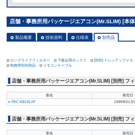
店舗・事務所用パッケージエアコン(Mr.SLIM) [本体]
製品概要
技術資料
仕様表
別売品
ロングライフフィルター
下吸込用ボックス
[別売] ドレンアップメカ
制御用別売部品
リモコンケーブル
店舗・事務所用パッケージエアコン(Mr.SLIM) [別売]
形名
発売日
PAC-KB19LAF
1999年01月
店舗・事務所用パッケージエアコン(Mr.SLIM) [別売]
形名
発売日