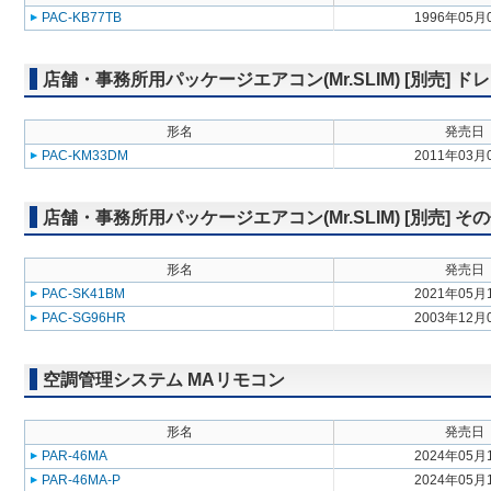
PAC-KB77TB
1996年05月
店舗・事務所用パッケージエアコン(Mr.SLIM) [別売] 
形名
発売日
PAC-KM33DM
2011年03月
店舗・事務所用パッケージエアコン(Mr.SLIM) [別売] そ
形名
発売日
PAC-SK41BM
2021年05月
PAC-SG96HR
2003年12月
空調管理システム MAリモコン
形名
発売日
PAR-46MA
2024年05月
PAR-46MA-P
2024年05月