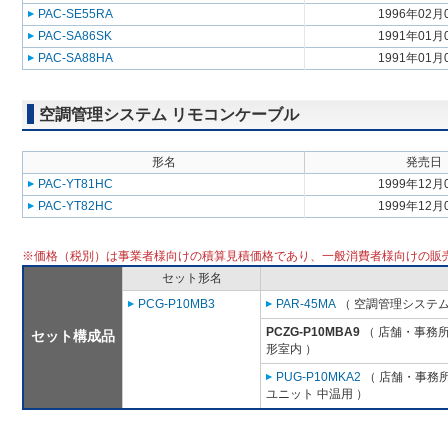
PAC-SE55RA
1996年02月
PAC-SA86SK
1991年01月
PAC-SA88HA
1991年01月
空調管理システム リモコンケーブル
形名
発売日
PAC-YT81HC
1999年12月
PAC-YT82HC
1999年12月
※価格（税別）は事業者様向けの積算見積価格であり、一般消費者様向けの販
セット形名
PCG-P10MB3
PAR-45MA
（ 空調管理システム
PCZG-P10MBA9
（ 店舗・事務所用
セット構成品
形室内 ）
PUG-P10MKA2
（ 店舗・事務所用
ユニット 中温用 ）