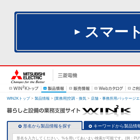
スマー
WIN2Kトップ
製品情報
[業務用]空調・換気
店舗・事務所用パッケージエアコン
形名から製品情報を探す
キーワードから製品情