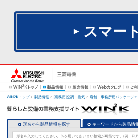
スマー
WIN2Kトップ
製品情報
[業務用]空調・換気
店舗・事務所用パッケージエアコン
形名から製品情報を探す
キーワードから製品情