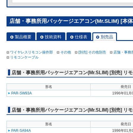
店舗・事務所用パッケージエアコン(Mr.SLIM) [本体]
製品概要
技術資料
仕様表
別売品
ワイヤレスリモコン操作部
その他
[別売] その他別売
店舗・事務所
リモコンケーブル
店舗・事務所用パッケージエアコン(Mr.SLIM) [別売]
形名
発売日
PAR-SW93A
1996年01月
店舗・事務所用パッケージエアコン(Mr.SLIM) [別売] リ
形名
発売日
PAR-SA94A
1996年01月