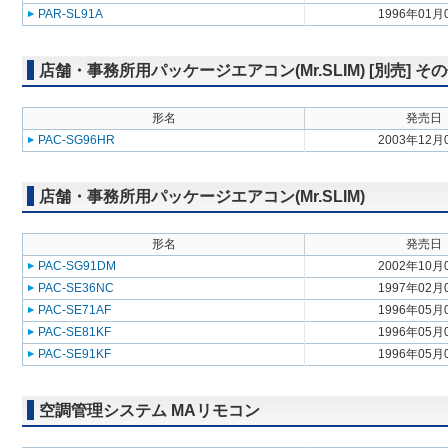
PAR-SL91A
1996年01月
店舗・事務所用パッケージエアコン(Mr.SLIM) [別売] そ
形名
発売日
PAC-SG96HR
2003年12月
店舗・事務所用パッケージエアコン(Mr.SLIM)
形名
発売日
PAC-SG91DM
2002年10月
PAC-SE36NC
1997年02月
PAC-SE71AF
1996年05月
PAC-SE81KF
1996年05月
PAC-SE91KF
1996年05月
空調管理システム MAリモコン