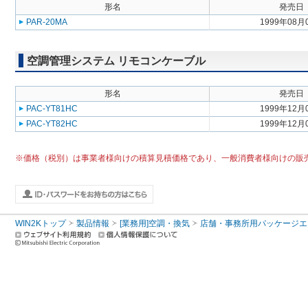
形名
発売日
PAR-20MA
1999年08月
空調管理システム リモコンケーブル
形名
発売日
PAC-YT81HC
1999年12月
PAC-YT82HC
1999年12月
※価格（税別）は事業者様向けの積算見積価格であり、一般消費者様向けの販
WIN2Kトップ
製品情報
[業務用]空調・換気
店舗・事務所用パッケージエアコン