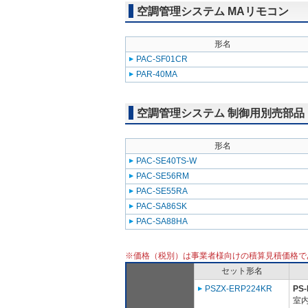
空調管理システム MAリモコン
形名
PAC-SF01CR
PAR-40MA
空調管理システム 制御用別売部品
形名
PAC-SE40TS-W
PAC-SE56RM
PAC-SE55RA
PAC-SA86SK
PAC-SA88HA
※価格（税別）は事業者様向けの積算見積価格で
セット形名
PSZX-ERP224KR
PS
室内