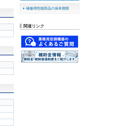
補修用性能部品の保有期限
関連リンク