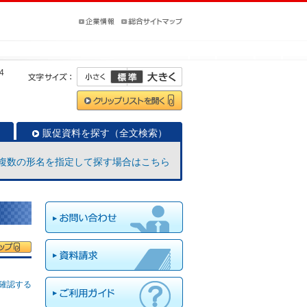
4
販促資料を探す（全文検索）
複数の形名を指定して探す場合はこちら
確認する