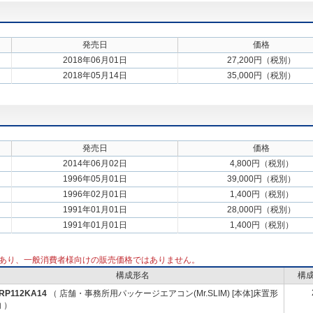
発売日
価格
2018年06月01日
27,200円（税別）
2018年05月14日
35,000円（税別）
発売日
価格
2014年06月02日
4,800円（税別）
1996年05月01日
39,000円（税別）
1996年02月01日
1,400円（税別）
1991年01月01日
28,000円（税別）
1991年01月01日
1,400円（税別）
あり、一般消費者様向けの販売価格ではありません。
構成形名
構
-RP112KA14
（ 店舗・事務所用パッケージエアコン(Mr.SLIM) [本体]床置形
 ）