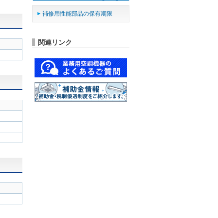
補修用性能部品の保有期限
関連リンク