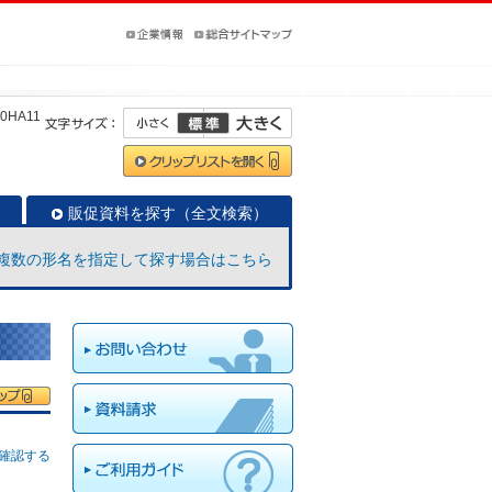
0HA11
販促資料を探す（全文検索）
複数の形名を指定して探す場合はこちら
確認する