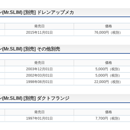
.SLIM) [別売] ドレンアップメカ
発売日
価格
2015年11月01日
76,000円（税別）
.SLIM) [別売] その他別売
発売日
価格
2003年12月01日
5,000円（税別）
2002年03月01日
5,000円（税別）
1998年08月01日
22,000円（税別）
.SLIM) [別売] ダクトフランジ
発売日
価格
1997年01月01日
7,700円（税別）