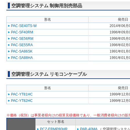
空調管理システム 制御用別売部品
形名
発売日
PAC-SE40TS-W
2014年06月
PAC-SF40RM
1996年09月
PAC-SE56RM
1996年05月
PAC-SE55RA
1996年02月
PAC-SA86SK
1991年01月
PAC-SA88HA
1991年01月
空調管理システム リモコンケーブル
形名
発売日
PAC-YT81HC
1999年12月
PAC-YT82HC
1999年12月
※価格（税別）は事業者様向けの積算見積価格であり、一般消費者様向けの販
セット形名
PCZ-ERMP80HR
PAR-40MA
（ 空調管理システム