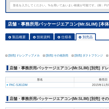
店舗・事務所用パッケージエアコン(Mr.SLIM) [本体]
製品概要
技術資料
仕様表
別売品
[別売] ドレンアップメカ
[別売] その他別売
[別売] ダクトフランジ
店舗・事務所用パッケージエアコン(Mr.SLIM) [別売] 
形名
発売日
PAC-SJ61DM
2015年11月
店舗・事務所用パッケージエアコン(Mr.SLIM) [別売] そ