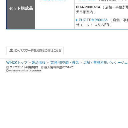
PC-RP80HA14
（ 店舗・事務所用パ
セット構成品
天吊形室内 ）
PUZ-ERMP80HA6
（ 店舗・事務
外ユニット スリムER ）
WIN2Kトップ
製品情報
[業務用]空調・換気
店舗・事務所用パッケージエアコン