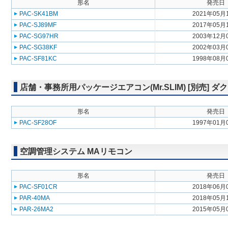
形名
発売日
PAC-SK41BM
2021年05月
PAC-SJ89MF
2017年05月
PAC-SG97HR
2003年12月
PAC-SG38KF
2002年03月
PAC-SF81KC
1998年08月
店舗・事務所用パッケージエアコン(Mr.SLIM) [別売] 
形名
発売日
PAC-SF28OF
1997年01月
空調管理システム MAリモコン
形名
発売日
PAC-SF01CR
2018年06月
PAR-40MA
2018年05月
PAR-26MA2
2015年05月