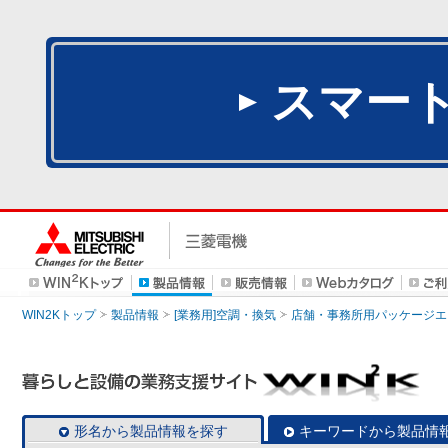
スマー
WIN2Kトップ
製品情報
[業務用]空調・換気
店舗・事務所用パッケージエアコン
形名から製品情報を探す
キーワードから製品情