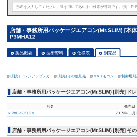
店舗・事務所用パッケージエアコン(Mr.SLIM) [本
P3MHA12
製品概要
技術資料
仕様表
別売品
[別売] ドレンアップメカ
[別売] その他別売
MAリモコン
制御用別
店舗・事務所用パッケージエアコン(Mr.SLIM) [別売] 
形名
発売日
PAC-SJ61DM
2015年11月
店舗・事務所用パッケージエアコン(Mr.SLIM) [別売] そ