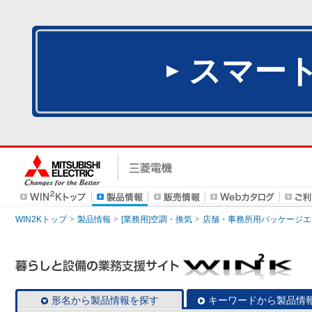
スマー
WIN2Kトップ
製品情報
[業務用]空調・換気
店舗・事務所用パッケージエアコン
形名から製品情報を探す
キーワードから製品情