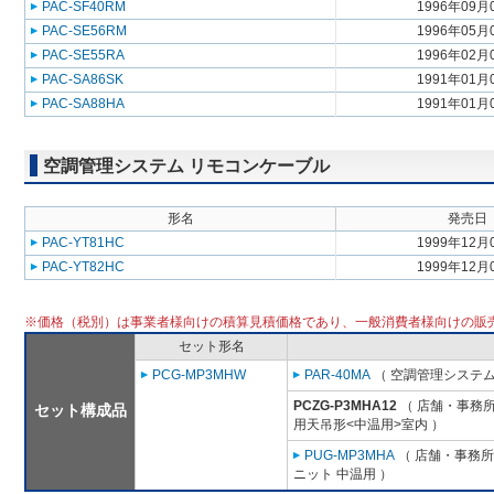
PAC-SF40RM
1996年09月
PAC-SE56RM
1996年05月
PAC-SE55RA
1996年02月
PAC-SA86SK
1991年01月
PAC-SA88HA
1991年01月
空調管理システム リモコンケーブル
形名
発売日
PAC-YT81HC
1999年12月
PAC-YT82HC
1999年12月
※価格（税別）は事業者様向けの積算見積価格であり、一般消費者様向けの販
セット形名
PCG-MP3MHW
PAR-40MA
（ 空調管理システム
PCZG-P3MHA12
（ 店舗・事務所用
セット構成品
用天吊形<中温用>室内 ）
PUG-MP3MHA
（ 店舗・事務所用
ニット 中温用 ）