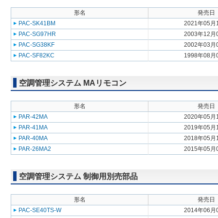
形名
発売日
PAC-SK41BM
2021年05月
PAC-SG97HR
2003年12月
PAC-SG38KF
2002年03月
PAC-SF82KC
1998年08月
空調管理システム MAリモコン
形名
発売日
PAR-42MA
2020年05月
PAR-41MA
2019年05月
PAR-40MA
2018年05月
PAR-26MA2
2015年05月
空調管理システム 制御用別売部品
形名
発売日
PAC-SE40TS-W
2014年06月