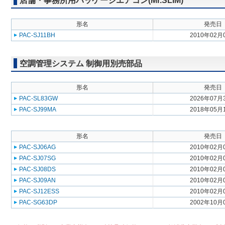
店舗・事務所用パッケージエアコン(Mr.SLIM)
形名
発売日
PAC-SJ11BH
2010年02月
空調管理システム 制御用別売部品
形名
発売日
PAC-SL83GW
2026年07月
PAC-SJ99MA
2018年05月
形名
発売日
PAC-SJ06AG
2010年02月
PAC-SJ07SG
2010年02月
PAC-SJ08DS
2010年02月
PAC-SJ09AN
2010年02月
PAC-SJ12ESS
2010年02月
PAC-SG63DP
2002年10月