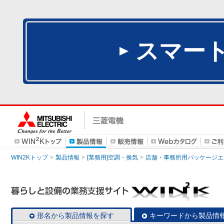
スマー
WIN2Kトップ
製品情報
[業務用]空調・換気
店舗・事務所用パッケージエアコン
形名から製品情報を探す
キーワードから製品情