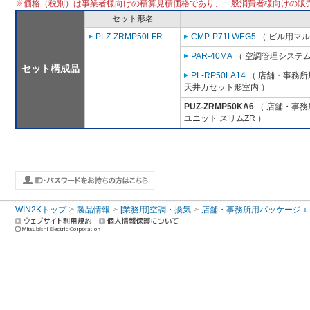
※価格（税別）は事業者様向けの積算見積価格であり、一般消費者様向けの販
セット形名
PLZ-ZRMP50LFR
CMP-P71LWEG5
（ ビル用マル
PAR-40MA
（ 空調管理システム
セット構成品
PL-RP50LA14
（ 店舗・事務所用
天井カセット形室内 ）
PUZ-ZRMP50KA6
（ 店舗・事務所
ユニット スリムZR ）
WIN2Kトップ
製品情報
[業務用]空調・換気
店舗・事務所用パッケージエアコン