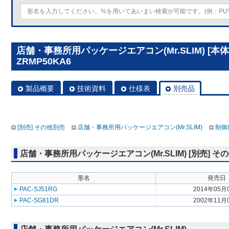
店舗・事務所用パッケージエアコン(Mr.SLIM) [本体
ZRMP50KA6
製品概要
技術資料
仕様表
別売品
[別売] その他別売
店舗・事務所用パッケージエアコン(Mr.SLIM)
制御
店舗・事務所用パッケージエアコン(Mr.SLIM) [別売] そ
形名
発売日
PAC-SJ51RG
2014年05月
PAC-SG81DR
2002年11月