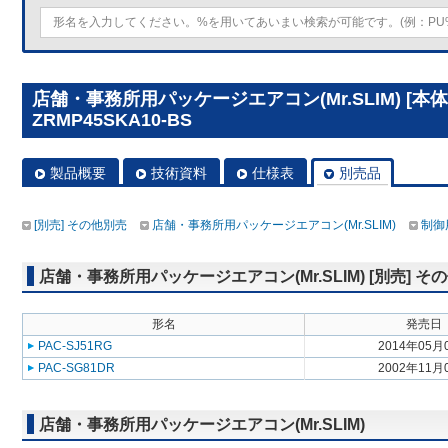
店舗・事務所用パッケージエアコン(Mr.SLIM) [本体
ZRMP45SKA10-BS
製品概要
技術資料
仕様表
別売品
[別売] その他別売
店舗・事務所用パッケージエアコン(Mr.SLIM)
制御
店舗・事務所用パッケージエアコン(Mr.SLIM) [別売] そ
形名
発売日
PAC-SJ51RG
2014年05月
PAC-SG81DR
2002年11月
店舗・事務所用パッケージエアコン(Mr.SLIM)