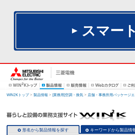
スマー
WIN2Kトップ
製品情報
[業務用]空調・換気
店舗・事務所用パッケージエアコン
形名から製品情報を探す
キーワードから製品情