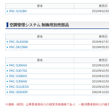
形名
発売日
PAC-SJ11BH
2010年02月
空調管理システム 制御用別売部品
形名
発売日
PAC-SL83GW
2026年07月
PAC-SK15MA
2019年05月
形名
発売日
PAC-SJ06AG
2010年02月
PAC-SJ07SG
2010年02月
PAC-SJ08DS
2010年02月
PAC-SJ09AN
2010年02月
PAC-SJ12ESS
2010年02月
PAC-SG63DP
2002年10月
※価格（税別）は事業者様向けの積算見積価格であり、一般消費者様向けの販