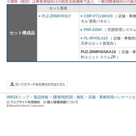
※価格（税別）は事業者様向けの積算見積価格であり、一般消費者様向けの販
セット形名
PLZ-ZRMP45SLY
CMP-P71LWHG5
（ 店舗・事務所
ネル 塗装パネル ）
PAR-42MA
（ 空調管理システム
セット構成品
PL-RP45LA16
（ 店舗・事務所用
天井カセット形室内 ）
PUZ-ZRMP45SKA10
（ 店舗・事務
外ユニット スリムZR ）
WIN2Kトップ
製品情報
[業務用]空調・換気
店舗・事務所用パッケージエアコン