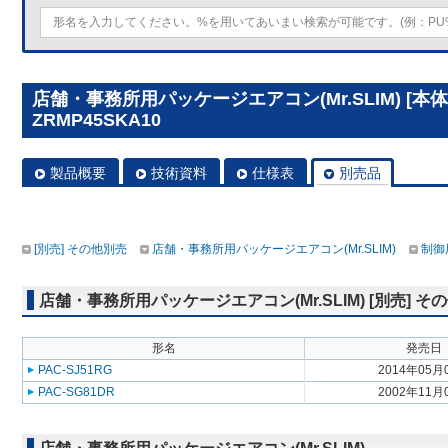
店舗・事務所用パッケージエアコン(Mr.SLIM) [本体
ZRMP45SKA10
製品概要
技術資料
仕様表
別売品
[別売] その他別売
店舗・事務所用パッケージエアコン(Mr.SLIM)
制御
店舗・事務所用パッケージエアコン(Mr.SLIM) [別売] そ
形名
発売日
PAC-SJ51RG
2014年05月
PAC-SG81DR
2002年11月