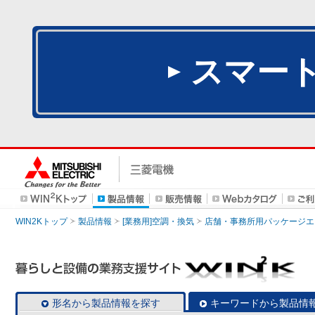
スマー
WIN2Kトップ
製品情報
[業務用]空調・換気
店舗・事務所用パッケージエアコン
形名から製品情報を探す
キーワードから製品情