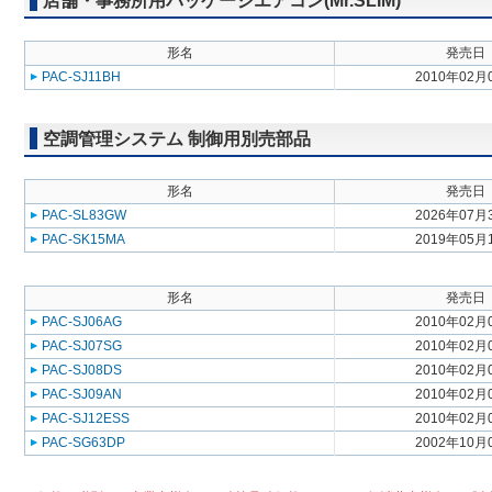
店舗・事務所用パッケージエアコン(Mr.SLIM)
形名
発売日
PAC-SJ11BH
2010年02月
空調管理システム 制御用別売部品
形名
発売日
PAC-SL83GW
2026年07月
PAC-SK15MA
2019年05月
形名
発売日
PAC-SJ06AG
2010年02月
PAC-SJ07SG
2010年02月
PAC-SJ08DS
2010年02月
PAC-SJ09AN
2010年02月
PAC-SJ12ESS
2010年02月
PAC-SG63DP
2002年10月