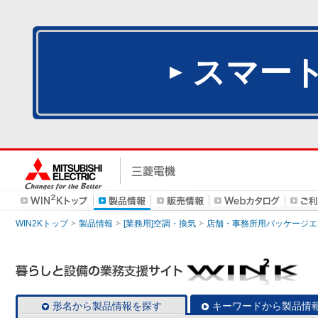
スマー
WIN2Kトップ
製品情報
[業務用]空調・換気
店舗・事務所用パッケージエアコン
形名から製品情報を探す
キーワードから製品情