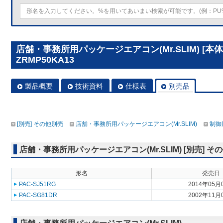
店舗・事務所用パッケージエアコン(Mr.SLIM) [本体
ZRMP50KA13
製品概要
技術資料
仕様表
別売品
[別売] その他別売
店舗・事務所用パッケージエアコン(Mr.SLIM)
制御
店舗・事務所用パッケージエアコン(Mr.SLIM) [別売] そ
形名
発売日
PAC-SJ51RG
2014年05月
PAC-SG81DR
2002年11月