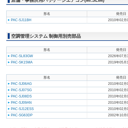
店舗・事務所用パッケージエアコン(Mr.SLIM)
形名
発売日
PAC-SJ11BH
2010年02月
空調管理システム 制御用別売部品
形名
発売日
PAC-SL83GW
2026年07月
PAC-SK15MA
2019年05月
形名
発売日
PAC-SJ06AG
2010年02月
PAC-SJ07SG
2010年02月
PAC-SJ08DS
2010年02月
PAC-SJ09AN
2010年02月
PAC-SJ12ESS
2010年02月
PAC-SG63DP
2002年10月