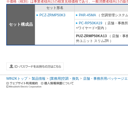
※価格（税別）は事業者様向けの積算見積価格であり、一般消費者様向けの販
セット形名
PCZ-ZRMP50K3
PAR-45MA
（ 空調管理システム
PC-RP50KA19
（ 店舗・事務所用
セット構成品
<ワイヤード>室内 ）
PUZ-ZRMP50KA13
（ 店舗・事務
外ユニット スリムZR ）
WIN2Kトップ
製品情報
[業務用]空調・換気
店舗・事務所用パッケージエアコン