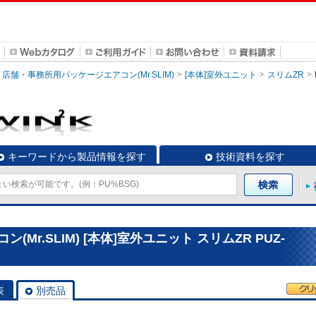
店舗・事務所用パッケージエアコン(Mr.SLIM)
[本体]室外ユニット
スリムZR
キーワードから製品情報を探す
技術資料を探す
r.SLIM) [本体]室外ユニット スリムZR PUZ-
表
別売品