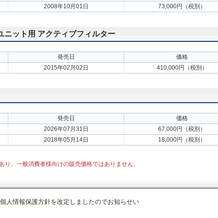
2008年10月01日
73,000円（税別）
外ユニット用 アクティブフィルター
発売日
価格
2015年02月02日
410,000円（税別）
発売日
価格
2026年07月31日
67,000円（税別）
2018年05月14日
18,000円（税別）
あり、一般消費者様向けの販売価格ではありません。
個人情報保護方針を改定しましたのでお知らせい
店舗・事務所用パッケージエアコン(Mr.SLIM)
[本体]室外ユニット
スリムZR