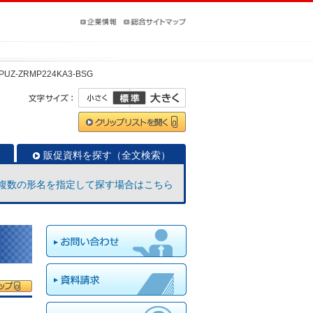
PUZ-ZRMP224KA3-BSG
販促資料を探す（全文検索）
複数の形名を指定して探す場合はこちら