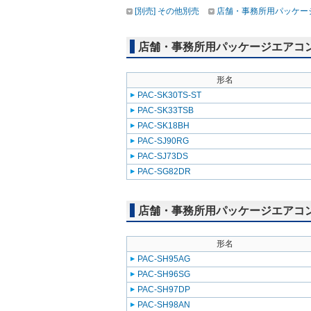
[別売] その他別売
店舗・事務所用パッケージエ
店舗・事務所用パッケージエアコン(Mr
形名
PAC-SK30TS-ST
PAC-SK33TSB
PAC-SK18BH
PAC-SJ90RG
PAC-SJ73DS
PAC-SG82DR
店舗・事務所用パッケージエアコン(Mr
形名
PAC-SH95AG
PAC-SH96SG
PAC-SH97DP
PAC-SH98AN