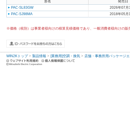
形名
発売日
PAC-SL83GW
2026年07月
PAC-SJ98MA
2018年05月
※価格（税別）は事業者様向けの積算見積価格であり、一般消費者様向けの販
WIN2Kトップ
製品情報
[業務用]空調・換気
店舗・事務所用パッケージエアコン