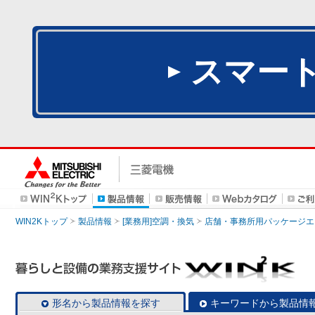
スマー
WIN2Kトップ
製品情報
[業務用]空調・換気
店舗・事務所用パッケージエアコン
形名から製品情報を探す
キーワードから製品情