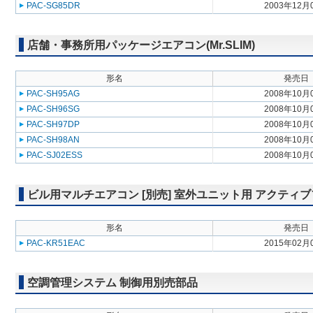
PAC-SG85DR
2003年12月
店舗・事務所用パッケージエアコン(Mr.SLIM)
形名
発売日
PAC-SH95AG
2008年10月
PAC-SH96SG
2008年10月
PAC-SH97DP
2008年10月
PAC-SH98AN
2008年10月
PAC-SJ02ESS
2008年10月
ビル用マルチエアコン [別売] 室外ユニット用 アクティ
形名
発売日
PAC-KR51EAC
2015年02月
空調管理システム 制御用別売部品