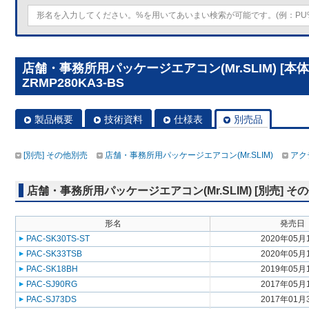
店舗・事務所用パッケージエアコン(Mr.SLIM) [本体
ZRMP280KA3-BS
製品概要
技術資料
仕様表
別売品
[別売] その他別売
店舗・事務所用パッケージエアコン(Mr.SLIM)
アク
店舗・事務所用パッケージエアコン(Mr.SLIM) [別売] そ
形名
発売日
PAC-SK30TS-ST
2020年05月
PAC-SK33TSB
2020年05月
PAC-SK18BH
2019年05月
PAC-SJ90RG
2017年05月
PAC-SJ73DS
2017年01月