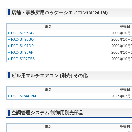
店舗・事務所用パッケージエアコン(Mr.SLIM)
形名
発売日
PAC-SH95AG
2008年10月
PAC-SH96SG
2008年10月
PAC-SH97DP
2008年10月
PAC-SH98AN
2008年10月
PAC-SJ02ESS
2008年10月
ビル用マルチエアコン [別売] その他
形名
発売日
PAC-SL66CPM
2025年07月
空調管理システム 制御用別売部品
形名
発売日