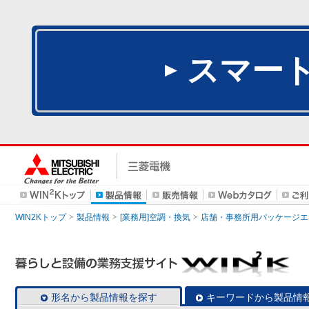
スマー
WIN2Kトップ
製品情報
[業務用]空調・換気
店舗・事務所用パッケージエアコン
形名から製品情報を探す
キーワードから製品情