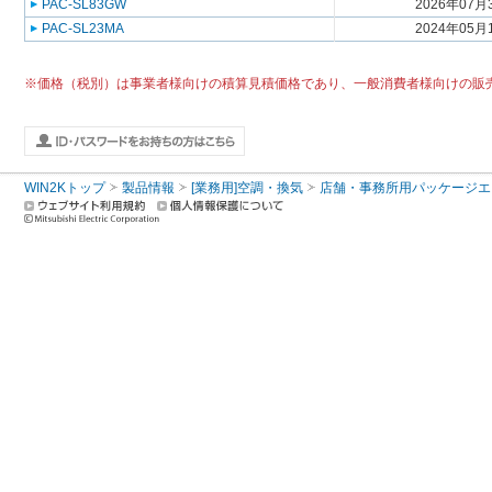
PAC-SL83GW
2026年07月
PAC-SL23MA
2024年05月
※価格（税別）は事業者様向けの積算見積価格であり、一般消費者様向けの販
WIN2Kトップ
製品情報
[業務用]空調・換気
店舗・事務所用パッケージエアコン