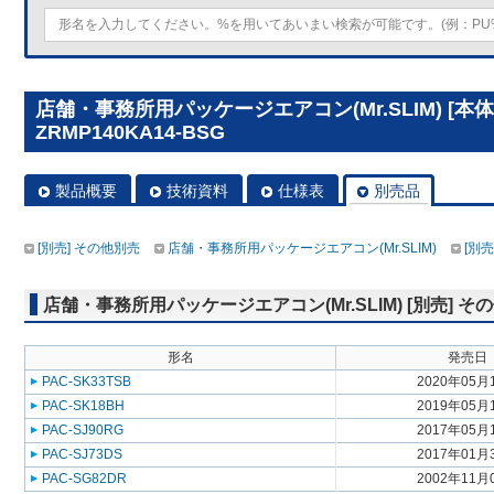
店舗・事務所用パッケージエアコン(Mr.SLIM) [本体
ZRMP140KA14-BSG
製品概要
技術資料
仕様表
別売品
[別売] その他別売
店舗・事務所用パッケージエアコン(Mr.SLIM)
[別売
店舗・事務所用パッケージエアコン(Mr.SLIM) [別売] そ
形名
発売日
PAC-SK33TSB
2020年05月
PAC-SK18BH
2019年05月
PAC-SJ90RG
2017年05月
PAC-SJ73DS
2017年01月
PAC-SG82DR
2002年11月